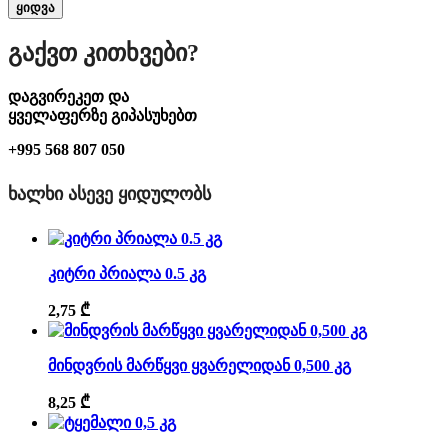
ყიდვა
Გაქვთ Კითხვები?
დაგვირეკეთ და
ყველაფერზე გიპასუხებთ
+995 568 807 050
ᲮᲐᲚᲮᲘ ᲐᲡᲔᲕᲔ ᲧᲘᲓᲣᲚᲝᲑᲡ
კიტრი პრიალა 0.5 კგ
2,75
₾
მინდვრის მარწყვი ყვარელიდან 0,500 კგ
8,25
₾