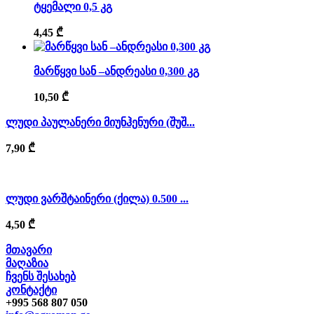
ტყემალი 0,5 კგ
4,45
₾
მარწყვი სან –ანდრეასი 0,300 კგ
10,50
₾
ლუდი პაულანერი მიუნჰენური (შუშ...
7,90
₾
ლუდი ვარშტაინერი (ქილა) 0.500 ...
4,50
₾
მთავარი
მაღაზია
ჩვენს შესახებ
კონტაქტი
+995 568 807 050