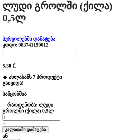
Ლუდი Გროლში (ქილა)
0,5ლ
სურვილებში დამატება
კოდი:
083741150012
5,30
₾
🔥 ახლახანს 7 პროდუქტი
გაიყიდა!
საწყობშია
რაოდენობა: ლუდი
გროლში (ქილა) 0,5ლ
კალათაში დამატება
ან