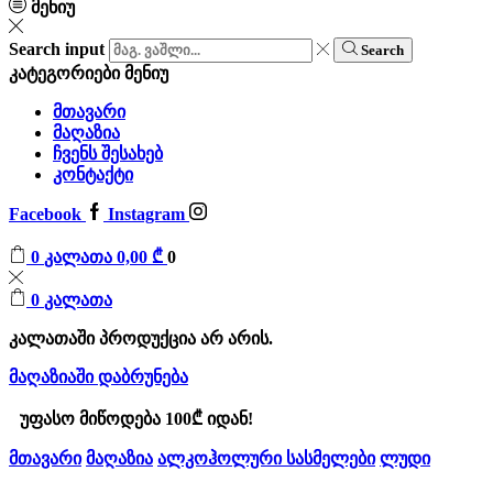
მენიუ
Search input
Search
კატეგორიები
მენიუ
მთავარი
მაღაზია
ჩვენს შესახებ
კონტაქტი
Facebook
Instagram
0
კალათა
0,00
₾
0
0
კალათა
კალათაში პროდუქცია არ არის.
მაღაზიაში დაბრუნება
უფასო მიწოდება 100₾ იდან!
მთავარი
მაღაზია
ალკოჰოლური სასმელები
ლუდი