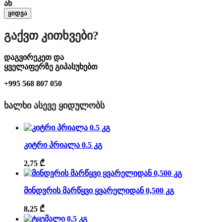
ან
ყიდვა
Გაქვთ Კითხვები?
დაგვირეკეთ და
ყველაფერზე გიპასუხებთ
+995 568 807 050
ᲮᲐᲚᲮᲘ ᲐᲡᲔᲕᲔ ᲧᲘᲓᲣᲚᲝᲑᲡ
კიტრი პრიალა 0.5 კგ
2,75
₾
მინდვრის მარწყვი ყვარელიდან 0,500 კგ
8,25
₾