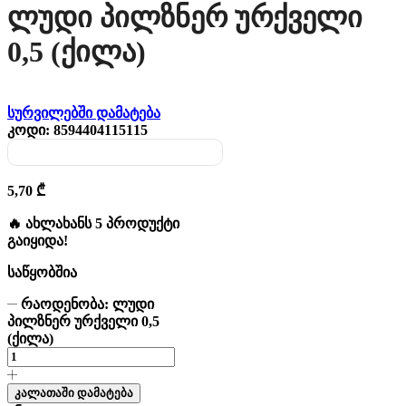
Ლუდი Პილზნერ Ურქველი
0,5 (ქილა)
სურვილებში დამატება
კოდი:
8594404115115
5,70
₾
🔥 ახლახანს 5 პროდუქტი
გაიყიდა!
საწყობშია
რაოდენობა: ლუდი
პილზნერ ურქველი 0,5
(ქილა)
კალათაში დამატება