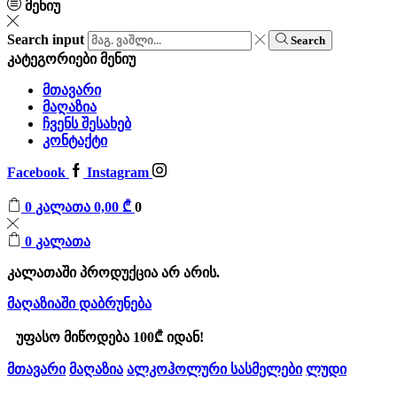
მენიუ
Search input
Search
კატეგორიები
მენიუ
მთავარი
მაღაზია
ჩვენს შესახებ
კონტაქტი
Facebook
Instagram
0
კალათა
0,00
₾
0
0
კალათა
კალათაში პროდუქცია არ არის.
მაღაზიაში დაბრუნება
უფასო მიწოდება 100₾ იდან!
მთავარი
მაღაზია
ალკოჰოლური სასმელები
ლუდი