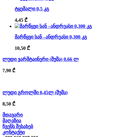
ტყემალი 0,5 კგ
4,45
₾
მარწყვი სან –ანდრეასი 0,300 კგ
10,50
₾
ლუდი ვარშტაინერი (შუშა) 0.66 ლ
7,90
₾
ლუდი გროლში 0,45ლ (შუშა)
8,50
₾
მთავარი
მაღაზია
ჩვენს შესახებ
კონტაქტი