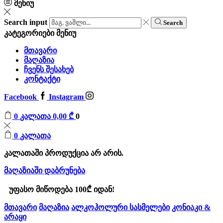
მენიუ
Search input
Search
კატეგორიები
მენიუ
მთავარი
მაღაზია
ჩვენს შესახებ
კონტაქტი
Facebook
Instagram
0
კალათა
0,00
₾
0
0
კალათა
კალათაში პროდუქცია არ არის.
მაღაზიაში დაბრუნება
უფასო მიწოდება 100₾ იდან!
მთავარი
მაღაზია
ალკოჰოლური სასმელები
კონიაკი &
არაყი