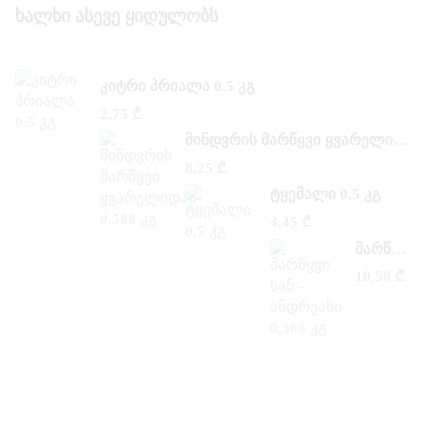
Ხალხი Ასევე Ყიდულობს
ᲙᲘᲢᲠᲘ ᲞᲠᲘᲐᲚᲐ 0.5 ᲙᲒ
2,75
₾
ᲛᲘᲜᲓᲕᲠᲘᲡ ᲛᲐᲠᲬᲧᲕᲘ ᲧᲕᲐᲠᲔᲚᲘᲓᲐᲜ 0,500 ᲙᲒ
8,25
₾
ᲢᲧᲔᲛᲐᲚᲘ 0,5 ᲙᲒ
4,45
₾
ᲛᲐᲠᲬᲧᲕᲘ ᲡᲐᲜ –ᲐᲜᲓᲠᲔᲐᲡᲘ 0,300 ᲙᲒ
10,50
₾