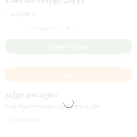
🔥 ᲐᲮᲚᲐᲮᲐᲜᲡ 9 ᲞᲠᲝᲓᲣᲥᲢᲘ ᲒᲐᲘᲧᲘᲓᲐ!
ᲡᲐᲬᲧᲝᲑᲨᲘᲐ
ᲠᲐᲝᲓᲔᲜᲝᲑᲐ:
ᲦᲕᲘᲜᲝ
"ᲥᲘᲜᲫᲛᲐᲠᲐᲣᲚᲘ"
ᲬᲘᲗ/
Კალათაში Დამატება
Ნ.
ᲢᲙᲑᲘᲚᲘ
/0.75
ᲐᲜ
"ᲓᲣᲒᲚᲐᲫᲔ"
Ყიდვა
Გაქვთ Კითხვები?
ᲓᲐᲒᲕᲘᲠᲔᲙᲔᲗ ᲓᲐ ᲧᲕᲔᲚᲐᲤᲔᲠᲖᲔ ᲒᲘᲞᲐᲡᲣᲮᲔᲑᲗ
+995 568 807 050