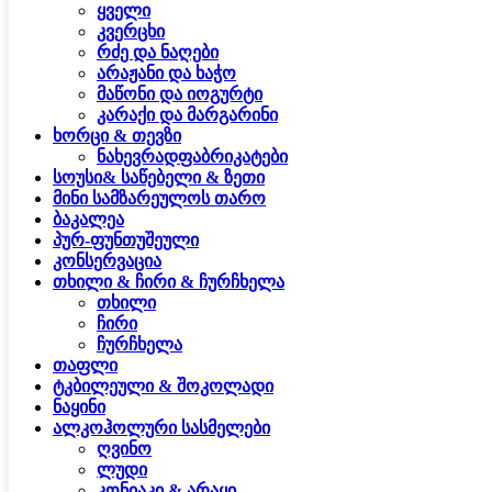
ყველი
კვერცხი
რძე და ნაღები
არაჟანი და ხაჭო
მაწონი და იოგურტი
კარაქი და მარგარინი
ხორცი & თევზი
ნახევრადფაბრიკატები
სოუსი& საწებელი & ზეთი
მინი სამზარეულოს თარო
ბაკალეა
პურ-ფუნთუშეული
კონსერვაცია
თხილი & ჩირი & ჩურჩხელა
თხილი
ჩირი
ჩურჩხელა
თაფლი
ტკბილეული & შოკოლადი
ნაყინი
ალკოჰოლური სასმელები
ღვინო
ლუდი
კონიაკი & არაყი