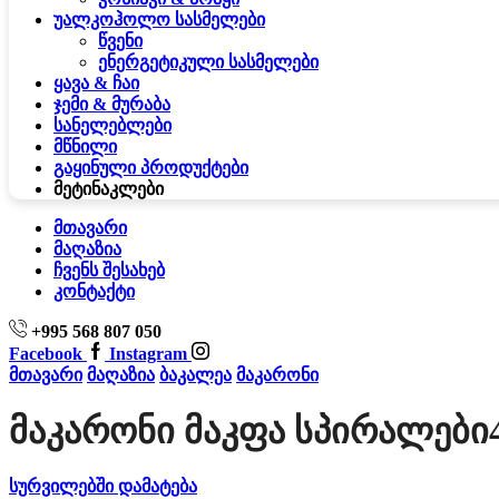
უალკოჰოლო სასმელები
წვენი
ენერგეტიკული სასმელები
ყავა & ჩაი
ჯემი & მურაბა
სანელებლები
მწნილი
გაყინული პროდუქტები
მეტი
ნაკლები
მთავარი
მაღაზია
ჩვენს შესახებ
კონტაქტი
+995 568 807 050
Facebook
Instagram
მთავარი
მაღაზია
ბაკალეა
მაკარონი
Მაკარონი Მაკფა Სპირალები
სურვილებში დამატება