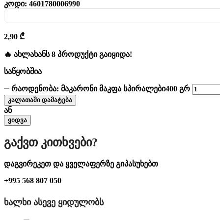
კოდი:
4601780006990
2,90
₾
🔥 ახლახანს 8 პროდუქტი გაიყიდა!
საწყობშია
რაოდენობა: მაკარონი მაკფა სპირალები400 გრ
კალათაში დამატება
ან
ყიდვა
Გაქვთ Კითხვები?
დაგვირეკეთ და ყველაფერზე გიპასუხებთ
+995 568 807 050
ᲮᲐᲚᲮᲘ ᲐᲡᲔᲕᲔ ᲧᲘᲓᲣᲚᲝᲑᲡ