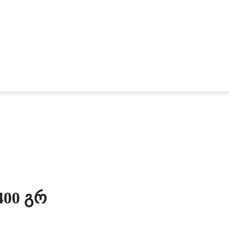
400 Გრ