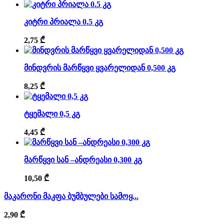
კიტრი პრიალა 0.5 კგ
2,75
₾
მინდვრის მარწყვი ყვარელიდან 0,500 კგ
8,25
₾
ტყემალი 0,5 კგ
4,45
₾
მარწყვი სან –ანდრეასი 0,300 კგ
10,50
₾
მაკარონი მაკფა ბუმბულები სამოყ...
2,90
₾