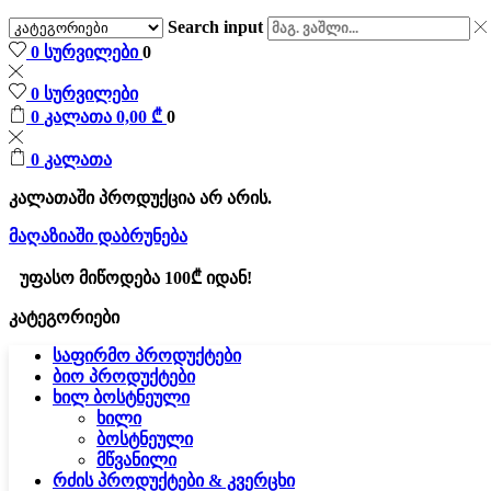
Search input
0
სურვილები
0
0
სურვილები
0
კალათა
0,00
₾
0
0
კალათა
კალათაში პროდუქცია არ არის.
მაღაზიაში დაბრუნება
უფასო მიწოდება 100₾ იდან!
კატეგორიები
საფირმო პროდუქტები
ბიო პროდუქტები
ხილ ბოსტნეული
ხილი
ბოსტნეული
მწვანილი
რძის პროდუქტები & კვერცხი