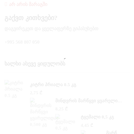
ᲐᲠ ᲐᲠᲘᲡ ᲛᲐᲠᲐᲒᲨᲘ
Გაქვთ Კითხვები?
ᲓᲐᲒᲕᲘᲠᲔᲙᲔᲗ ᲓᲐ ᲧᲕᲔᲚᲐᲤᲔᲠᲖᲔ ᲒᲘᲞᲐᲡᲣᲮᲔᲑᲗ
+995 568 807 050
Ხალხი Ასევე Ყიდულობს
ᲙᲘᲢᲠᲘ ᲞᲠᲘᲐᲚᲐ 0.5 ᲙᲒ
2,75
₾
ᲛᲘᲜᲓᲕᲠᲘᲡ ᲛᲐᲠᲬᲧᲕᲘ ᲧᲕᲐᲠᲔᲚᲘᲓᲐᲜ 0,500 ᲙᲒ
8,25
₾
ᲢᲧᲔᲛᲐᲚᲘ 0,5 ᲙᲒ
4,45
₾
ᲛᲐᲠᲬᲧᲕᲘ ᲡᲐᲜ –ᲐᲜᲓᲠᲔᲐᲡᲘ 0,300 ᲙᲒ