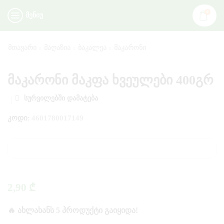
0
ᲛᲔᲜᲘᲣ
ᲛᲗᲐᲕᲐᲠᲘ
ᲛᲐᲦᲐᲖᲘᲐ
ᲑᲐᲙᲐᲚᲔᲐ
ᲛᲐᲙᲐᲠᲝᲜᲘ
მაკარონი მაკფა ხვეულები 400გრ
ᲡᲣᲠᲕᲘᲚᲔᲑᲨᲘ ᲓᲐᲛᲐᲢᲔᲑᲐ
ᲙᲝᲓᲘ:
4601780017149
2,90
₾
🔥 ᲐᲮᲚᲐᲮᲐᲜᲡ 5 ᲞᲠᲝᲓᲣᲥᲢᲘ ᲒᲐᲘᲧᲘᲓᲐ!