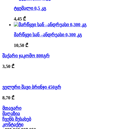
ტყემალი 0,5 კგ
4,45
₾
მარწყვი სან –ანდრეასი 0,300 კგ
10,50
₾
შაქარი ჯაკომო 800გრ
3,50
₾
ველური შავი ბრინჯი 450გრ
8,70
₾
მთავარი
მაღაზია
ჩვენს შესახებ
კონტაქტი