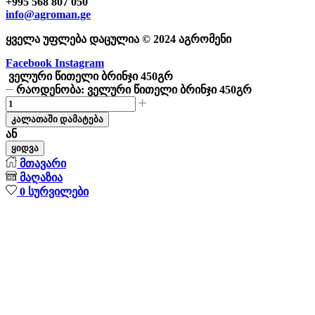
+995 568 807 050
info@agroman.ge
ყველა უფლება დაცულია © 2024 აგრომენი
Facebook
Instagram
ველური წითელი ბრინჯი 450გრ
რაოდენობა: ველური წითელი ბრინჯი 450გრ
კალათაში დამატება
ან
ყიდვა
მთავარი
მაღაზია
0
სურვილები