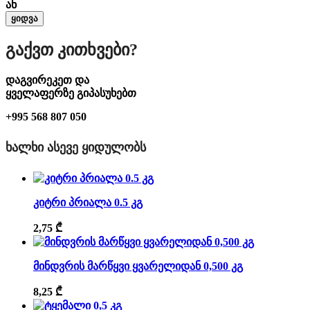
ან
ყიდვა
Გაქვთ Კითხვები?
დაგვირეკეთ და
ყველაფერზე გიპასუხებთ
+995 568 807 050
ᲮᲐᲚᲮᲘ ᲐᲡᲔᲕᲔ ᲧᲘᲓᲣᲚᲝᲑᲡ
კიტრი პრიალა 0.5 კგ
2,75
₾
მინდვრის მარწყვი ყვარელიდან 0,500 კგ
8,25
₾