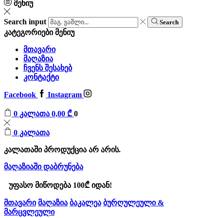
მენიუ
Search input
Search
კატეგორიები
მენიუ
მთავარი
მაღაზია
ჩვენს შესახებ
კონტაქტი
Facebook
Instagram
0
კალათა
0,00
₾
0
0
კალათა
კალათაში პროდუქცია არ არის.
მაღაზიაში დაბრუნება
უფასო მიწოდება 100₾ იდან!
მთავარი
მაღაზია
ბაკალეა
ბურღულეული &
მარცვლეული