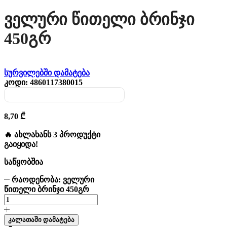
Ველური Წითელი Ბრინჯი
450გრ
სურვილებში დამატება
კოდი:
4860117380015
8,70
₾
🔥 ახლახანს 3 პროდუქტი
გაიყიდა!
საწყობშია
რაოდენობა: ველური
წითელი ბრინჯი 450გრ
კალათაში დამატება