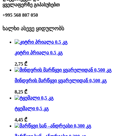
ყველაფერზე გიპასუხებთ
+995 568 807 050
ᲮᲐᲚᲮᲘ ᲐᲡᲔᲕᲔ ᲧᲘᲓᲣᲚᲝᲑᲡ
კიტრი პრიალა 0.5 კგ
2,75
₾
მინდვრის მარწყვი ყვარელიდან 0,500 კგ
8,25
₾
ტყემალი 0,5 კგ
4,45
₾