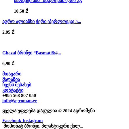
მარწყვი სან –ანდრეასი 0,300 კგ
10,50
₾
აგრო ალიანსი ქერი (პერლოვკა) 5...
2,95
₾
Ghazal ბრინჯი “Basmati&#...
6,90
₾
მთავარი
მაღაზია
ჩვენს შესახებ
კონტაქტი
+995 568 807 050
info@agroman.ge
ყველა უფლება დაცულია © 2024 აგრომენი
Facebook
Instagram
მოჰობატ ბრინჯი, პლასტიკური ქილ...