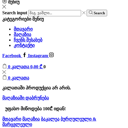
მენიუ
Search input
Search
კატეგორიები
მენიუ
მთავარი
მაღაზია
ჩვენს შესახებ
კონტაქტი
Facebook
Instagram
0
კალათა
0,00
₾
0
0
კალათა
კალათაში პროდუქცია არ არის.
მაღაზიაში დაბრუნება
უფასო მიწოდება 100₾ იდან!
მთავარი
მაღაზია
ბაკალეა
ბურღულეული &
მარცვლეული