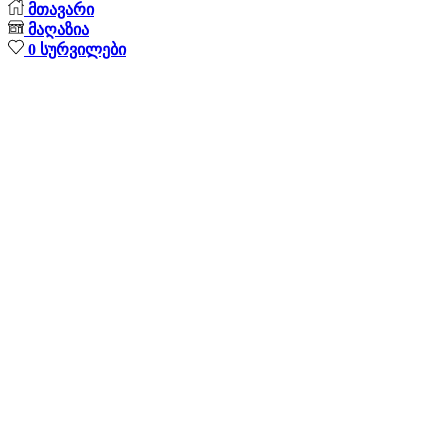
მთავარი
მაღაზია
0
სურვილები