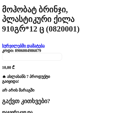
Მოჰობატ Ბრინჯი,
Პლასტიკური Ქილა
910გრ*12 Ც (0820001)
სურვილებში დამატება
კოდი:
8906004986079
10,80
₾
🔥 ახლახანს 7 პროდუქტი
გაიყიდა!
არ არის მარაგში
Გაქვთ Კითხვები?
დაგვირეკეთ და