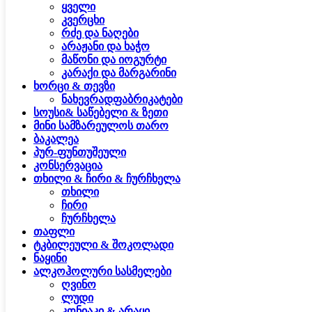
ყველი
კვერცხი
რძე და ნაღები
არაჟანი და ხაჭო
მაწონი და იოგურტი
კარაქი და მარგარინი
ხორცი & თევზი
ნახევრადფაბრიკატები
სოუსი& საწებელი & ზეთი
მინი სამზარეულოს თარო
ბაკალეა
პურ-ფუნთუშეული
კონსერვაცია
თხილი & ჩირი & ჩურჩხელა
თხილი
ჩირი
ჩურჩხელა
თაფლი
ტკბილეული & შოკოლადი
ნაყინი
ალკოჰოლური სასმელები
ღვინო
ლუდი
კონიაკი & არაყი