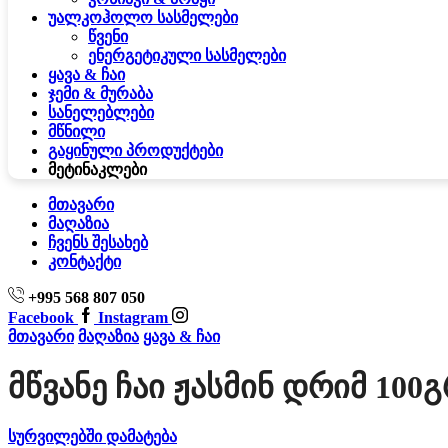
უალკოჰოლო სასმელები
წვენი
ენერგეტიკული სასმელები
ყავა & ჩაი
ჯემი & მურაბა
სანელებლები
მწნილი
გაყინული პროდუქტები
მეტი
ნაკლები
მთავარი
მაღაზია
ჩვენს შესახებ
კონტაქტი
+995 568 807 050
Facebook
Instagram
მთავარი
მაღაზია
ყავა & ჩაი
Მწვანე Ჩაი Ჟასმინ Დრიმ 100გ
სურვილებში დამატება