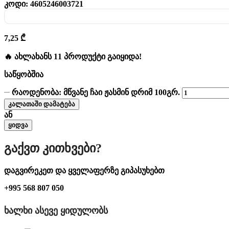
კოდი:
4605246003721
7,25
₾
🔥 ახლახანს 11 პროდუქტი გაიყიდა!
საწყობშია
რაოდენობა: მწვანე ჩაი ჟასმინ დრიმ 100გრ.
კალათაში დამატება
ან
ყიდვა
Გაქვთ Კითხვები?
დაგვირეკეთ და ყველაფერზე გიპასუხებთ
+995 568 807 050
ᲮᲐᲚᲮᲘ ᲐᲡᲔᲕᲔ ᲧᲘᲓᲣᲚᲝᲑᲡ