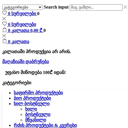
Search input
0
სურვილები
0
0
სურვილები
0
კალათა
0,00
₾
0
0
კალათა
კალათაში პროდუქცია არ არის.
მაღაზიაში დაბრუნება
უფასო მიწოდება 100₾ იდან!
კატეგორიები
საფირმო პროდუქტები
ბიო პროდუქტები
ხილ ბოსტნეული
ხილი
ბოსტნეული
მწვანილი
რძის პროდუქტები & კვერცხი