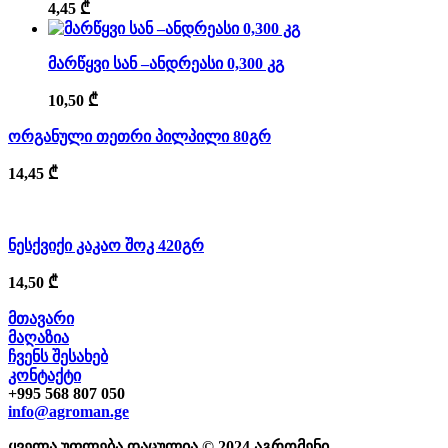
4,45
₾
მარწყვი სან –ანდრეასი 0,300 კგ
10,50
₾
ორგანული თეთრი პილპილი 80გრ
14,45
₾
ნესქვიქი კაკაო შოკ 420გრ
14,50
₾
მთავარი
მაღაზია
ჩვენს შესახებ
კონტაქტი
+995 568 807 050
info@agroman.ge
ყველა უფლება დაცულია © 2024 აგრომენი