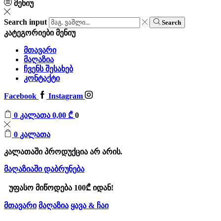
მენიუ
Search input
Search
კატეგორიები
მენიუ
მთავარი
მაღაზია
ჩვენს შესახებ
კონტაქტი
Facebook
Instagram
0
კალათა
0,00
₾
0
0
კალათა
კალათაში პროდუქცია არ არის.
მაღაზიაში დაბრუნება
უფასო მიწოდება 100₾ იდან!
მთავარი
მაღაზია
ყავა & ჩაი