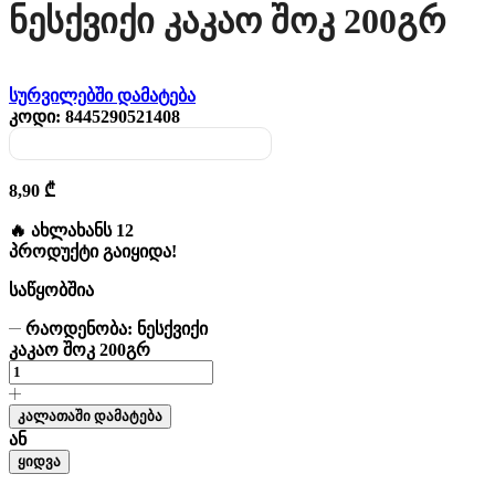
Ნესქვიქი Კაკაო Შოკ 200გრ
სურვილებში დამატება
კოდი:
8445290521408
8,90
₾
🔥 ახლახანს 12
პროდუქტი გაიყიდა!
საწყობშია
რაოდენობა: ნესქვიქი
კაკაო შოკ 200გრ
კალათაში დამატება
ან
ყიდვა