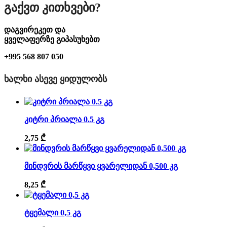
Გაქვთ Კითხვები?
დაგვირეკეთ და
ყველაფერზე გიპასუხებთ
+995 568 807 050
ᲮᲐᲚᲮᲘ ᲐᲡᲔᲕᲔ ᲧᲘᲓᲣᲚᲝᲑᲡ
კიტრი პრიალა 0.5 კგ
2,75
₾
მინდვრის მარწყვი ყვარელიდან 0,500 კგ
8,25
₾
ტყემალი 0,5 კგ