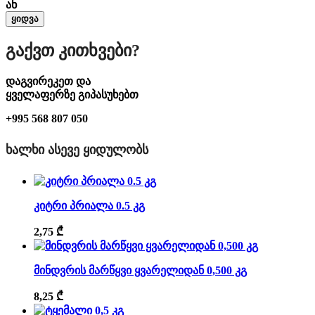
ან
ყიდვა
Გაქვთ Კითხვები?
დაგვირეკეთ და
ყველაფერზე გიპასუხებთ
+995 568 807 050
ᲮᲐᲚᲮᲘ ᲐᲡᲔᲕᲔ ᲧᲘᲓᲣᲚᲝᲑᲡ
კიტრი პრიალა 0.5 კგ
2,75
₾
მინდვრის მარწყვი ყვარელიდან 0,500 კგ
8,25
₾