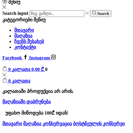
მენიუ
Search input
Search
კატეგორიები
მენიუ
მთავარი
მაღაზია
ჩვენს შესახებ
კონტაქტი
Facebook
Instagram
0
კალათა
0,00
₾
0
0
კალათა
კალათაში პროდუქცია არ არის.
მაღაზიაში დაბრუნება
უფასო მიწოდება 100₾ იდან!
მთავარი
მაღაზია
კონსერვაცია
ბოსტნეულის კონსერვი