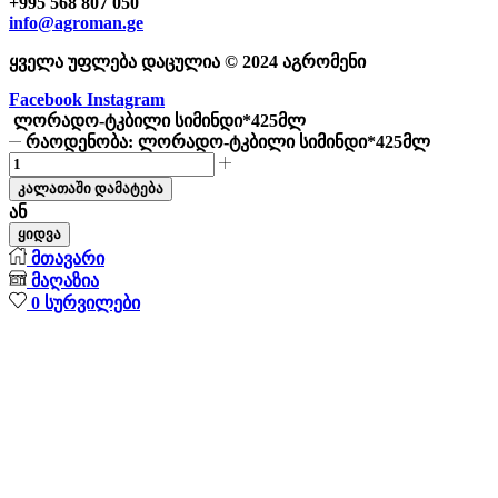
+995 568 807 050
info@agroman.ge
ყველა უფლება დაცულია © 2024 აგრომენი
Facebook
Instagram
ლორადო-ტკბილი სიმინდი*425მლ
რაოდენობა: ლორადო-ტკბილი სიმინდი*425მლ
კალათაში დამატება
ან
ყიდვა
მთავარი
მაღაზია
0
სურვილები