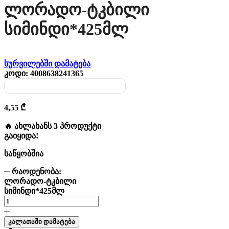
Ლორადო-Ტკბილი
Სიმინდი*425მლ
სურვილებში დამატება
კოდი:
4008638241365
4,55
₾
🔥 ახლახანს 3 პროდუქტი
გაიყიდა!
საწყობშია
რაოდენობა:
ლორადო-ტკბილი
სიმინდი*425მლ
კალათაში დამატება