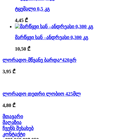
ტყემალი 0,5 კგ
4,45
₾
მარწყვი სან –ანდრეასი 0,300 კგ
10,50
₾
ლორადო-მწვანე ბარდა*420გრ
3,95
₾
ლორადო თეთრი ლობიო 425მლ
4,80
₾
მთავარი
მაღაზია
ჩვენს შესახებ
კონტაქტი