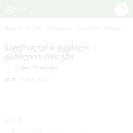
0
ᲛᲔᲜᲘᲣ
ᲛᲗᲐᲕᲐᲠᲘ
ᲛᲐᲦᲐᲖᲘᲐ
ᲙᲝᲜᲡᲔᲠᲕᲐᲪᲘᲐ
ᲑᲝᲡᲢᲜᲔᲣᲚᲘᲡ ᲙᲝᲜᲡᲔᲠᲕᲘ
ნატურალური ტყემალი
ტარხუნით (700 გრ)
ᲡᲣᲠᲕᲘᲚᲔᲑᲨᲘ ᲓᲐᲛᲐᲢᲔᲑᲐ
ᲙᲝᲓᲘ:
4860006691833
6,25
₾