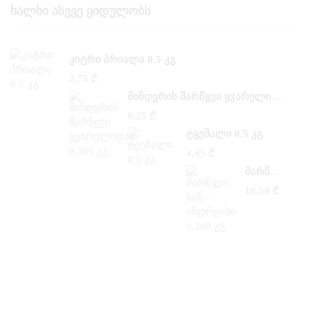
Ხალხი Ასევე Ყიდულობს
ᲙᲘᲢᲠᲘ ᲞᲠᲘᲐᲚᲐ 0.5 ᲙᲒ
2,75
₾
ᲛᲘᲜᲓᲕᲠᲘᲡ ᲛᲐᲠᲬᲧᲕᲘ ᲧᲕᲐᲠᲔᲚᲘᲓᲐᲜ 0,500 ᲙᲒ
8,25
₾
ᲢᲧᲔᲛᲐᲚᲘ 0,5 ᲙᲒ
4,45
₾
ᲛᲐᲠᲬᲧᲕᲘ ᲡᲐᲜ –ᲐᲜᲓᲠᲔᲐᲡᲘ 0,300 ᲙᲒ
10,50
₾