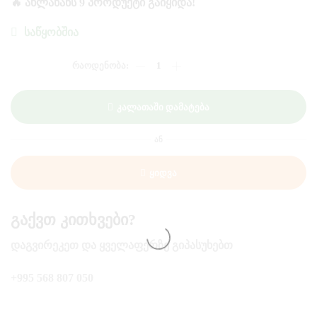
🔥 ᲐᲮᲚᲐᲮᲐᲜᲡ 9 ᲞᲠᲝᲓᲣᲥᲢᲘ ᲒᲐᲘᲧᲘᲓᲐ!
ᲡᲐᲬᲧᲝᲑᲨᲘᲐ
ᲠᲐᲝᲓᲔᲜᲝᲑᲐ:
ᲜᲐᲢᲣᲠᲐᲚᲣᲠᲘ
ᲢᲧᲔᲛᲐᲚᲘ
ᲢᲐᲠᲮᲣᲜᲘᲗ
Კალათაში Დამატება
(700
ᲒᲠ)
ᲐᲜ
Ყიდვა
Გაქვთ Კითხვები?
ᲓᲐᲒᲕᲘᲠᲔᲙᲔᲗ ᲓᲐ ᲧᲕᲔᲚᲐᲤᲔᲠᲖᲔ ᲒᲘᲞᲐᲡᲣᲮᲔᲑᲗ
+995 568 807 050