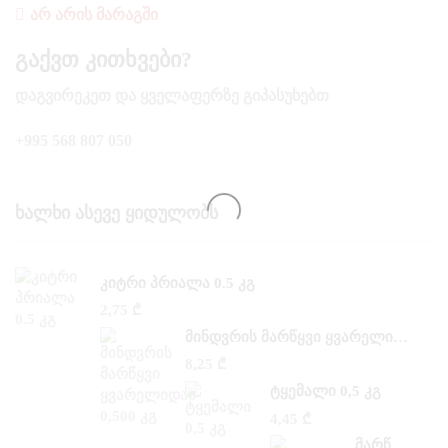
ᲐᲠ ᲐᲠᲘᲡ ᲛᲐᲠᲐᲒᲨᲘ
Გაქვთ Კითხვები?
ᲓᲐᲒᲕᲘᲠᲔᲙᲔᲗ ᲓᲐ ᲧᲕᲔᲚᲐᲤᲔᲠᲖᲔ ᲒᲘᲞᲐᲡᲣᲮᲔᲑᲗ
+995 568 807 050
Ხალხი Ასევე Ყიდულობს
ᲙᲘᲢᲠᲘ ᲞᲠᲘᲐᲚᲐ 0.5 ᲙᲒ
2,75
₾
ᲛᲘᲜᲓᲕᲠᲘᲡ ᲛᲐᲠᲬᲧᲕᲘ ᲧᲕᲐᲠᲔᲚᲘᲓᲐᲜ 0,500 ᲙᲒ
8,25
₾
ᲢᲧᲔᲛᲐᲚᲘ 0,5 ᲙᲒ
4,45
₾
ᲛᲐᲠᲬᲧᲕᲘ ᲡᲐᲜ –ᲐᲜᲓᲠᲔᲐᲡᲘ 0,300 ᲙᲒ