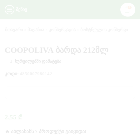
0
ᲛᲔᲜᲘᲣ
ᲛᲗᲐᲕᲐᲠᲘ
ᲛᲐᲦᲐᲖᲘᲐ
ᲙᲝᲜᲡᲔᲠᲕᲐᲪᲘᲐ
ᲑᲝᲡᲢᲜᲔᲣᲚᲘᲡ ᲙᲝᲜᲡᲔᲠᲕᲘ
COOPOLIVA ბარდა 212მლ
ᲡᲣᲠᲕᲘᲚᲔᲑᲨᲘ ᲓᲐᲛᲐᲢᲔᲑᲐ
ᲙᲝᲓᲘ:
4850007980142
2,55
₾
🔥 ᲐᲮᲚᲐᲮᲐᲜᲡ 7 ᲞᲠᲝᲓᲣᲥᲢᲘ ᲒᲐᲘᲧᲘᲓᲐ!