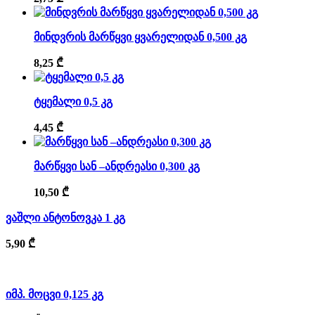
მინდვრის მარწყვი ყვარელიდან 0,500 კგ
8,25
₾
ტყემალი 0,5 კგ
4,45
₾
მარწყვი სან –ანდრეასი 0,300 კგ
10,50
₾
ვაშლი ანტონოვკა 1 კგ
5,90
₾
იმპ. მოცვი 0,125 კგ