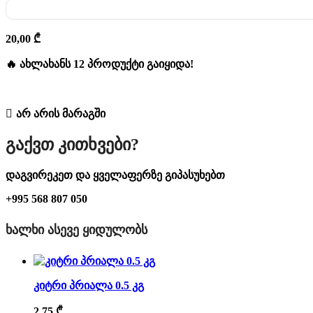
20,00
₾
🔥 ახლახანს 12 პროდუქტი გაიყიდა!
არ არის მარაგში
Გაქვთ Კითხვები?
დაგვირეკეთ და ყველაფერზე გიპასუხებთ
+995 568 807 050
ᲮᲐᲚᲮᲘ ᲐᲡᲔᲕᲔ ᲧᲘᲓᲣᲚᲝᲑᲡ
კიტრი პრიალა 0.5 კგ
2,75
₾