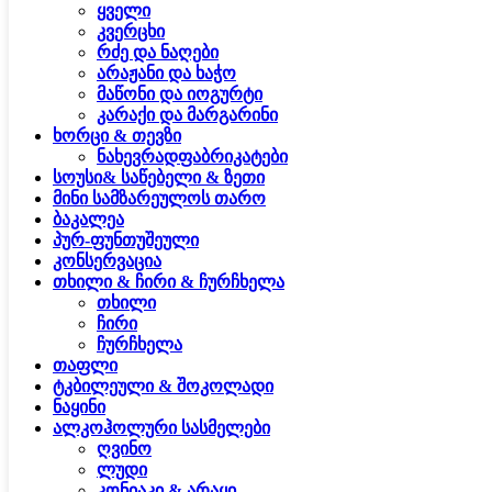
ყველი
კვერცხი
რძე და ნაღები
არაჟანი და ხაჭო
მაწონი და იოგურტი
კარაქი და მარგარინი
ხორცი & თევზი
ნახევრადფაბრიკატები
სოუსი& საწებელი & ზეთი
მინი სამზარეულოს თარო
ბაკალეა
პურ-ფუნთუშეული
კონსერვაცია
თხილი & ჩირი & ჩურჩხელა
თხილი
ჩირი
ჩურჩხელა
თაფლი
ტკბილეული & შოკოლადი
ნაყინი
ალკოჰოლური სასმელები
ღვინო
ლუდი
კონიაკი & არაყი