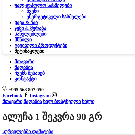
უალკოჰოლო სასმელები
წვენი
ენერგეტიკული სასმელები
ყავა & ჩაი
ჯემი & მურაბა
სანელებლები
მწნილი
გაყინული პროდუქტები
მეტი
ნაკლები
მთავარი
მაღაზია
ჩვენს შესახებ
კონტაქტი
+995 568 807 050
Facebook
Instagram
მთავარი
მაღაზია
ხილ ბოსტნეული
ხილი
Ალუჩა 1 Შეკვრა 90 Გრ
სურვილებში დამატება