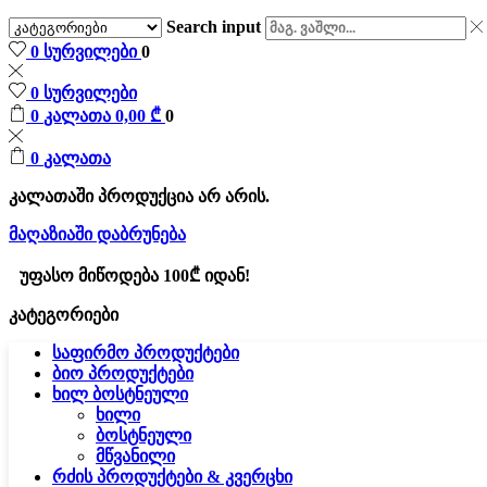
Search input
0
სურვილები
0
0
სურვილები
0
კალათა
0,00
₾
0
0
კალათა
კალათაში პროდუქცია არ არის.
მაღაზიაში დაბრუნება
უფასო მიწოდება 100₾ იდან!
კატეგორიები
საფირმო პროდუქტები
ბიო პროდუქტები
ხილ ბოსტნეული
ხილი
ბოსტნეული
მწვანილი
რძის პროდუქტები & კვერცხი