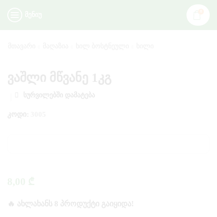
0
ᲛᲔᲜᲘᲣ
ᲛᲗᲐᲕᲐᲠᲘ
ᲛᲐᲦᲐᲖᲘᲐ
ᲮᲘᲚ ᲑᲝᲡᲢᲜᲔᲣᲚᲘ
ᲮᲘᲚᲘ
ვაშლი მწვანე 1კგ
ᲡᲣᲠᲕᲘᲚᲔᲑᲨᲘ ᲓᲐᲛᲐᲢᲔᲑᲐ
ᲙᲝᲓᲘ:
3005
8,00
₾
🔥 ᲐᲮᲚᲐᲮᲐᲜᲡ 8 ᲞᲠᲝᲓᲣᲥᲢᲘ ᲒᲐᲘᲧᲘᲓᲐ!