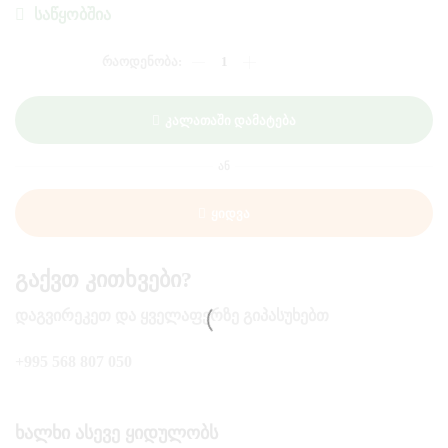
ᲡᲐᲬᲧᲝᲑᲨᲘᲐ
ᲠᲐᲝᲓᲔᲜᲝᲑᲐ:
ᲕᲐᲨᲚᲘ
ᲛᲬᲕᲐᲜᲔ
1ᲙᲒ
Კალათაში Დამატება
ᲐᲜ
Ყიდვა
Გაქვთ Კითხვები?
ᲓᲐᲒᲕᲘᲠᲔᲙᲔᲗ ᲓᲐ ᲧᲕᲔᲚᲐᲤᲔᲠᲖᲔ ᲒᲘᲞᲐᲡᲣᲮᲔᲑᲗ
+995 568 807 050
Ხალხი Ასევე Ყიდულობს