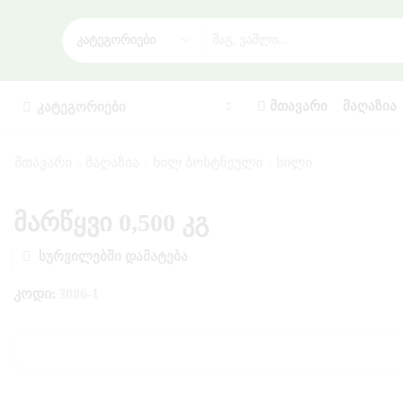
ᲛᲗᲐᲕᲐᲠᲘ
ᲛᲐᲦᲐᲖᲘᲐ
ᲙᲐᲢᲔᲒᲝᲠᲘᲔᲑᲘ
ᲛᲗᲐᲕᲐᲠᲘ
ᲛᲐᲦᲐᲖᲘᲐ
ᲮᲘᲚ ᲑᲝᲡᲢᲜᲔᲣᲚᲘ
ᲮᲘᲚᲘ
მარწყვი 0,500 კგ
ᲡᲣᲠᲕᲘᲚᲔᲑᲨᲘ ᲓᲐᲛᲐᲢᲔᲑᲐ
ᲙᲝᲓᲘ:
3086-1