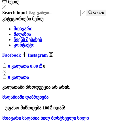
მენიუ
Search input
Search
კატეგორიები
მენიუ
მთავარი
მაღაზია
ჩვენს შესახებ
კონტაქტი
Facebook
Instagram
0
კალათა
0,00
₾
0
0
კალათა
კალათაში პროდუქცია არ არის.
მაღაზიაში დაბრუნება
უფასო მიწოდება 100₾ იდან!
მთავარი
მაღაზია
ხილ ბოსტნეული
ხილი