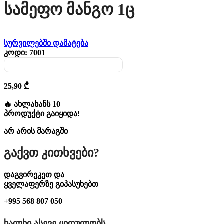
Სამეფო Მანგო 1ც
სურვილებში დამატება
კოდი:
7001
25,90
₾
🔥 ახლახანს 10
პროდუქტი გაიყიდა!
არ არის მარაგში
Გაქვთ Კითხვები?
დაგვირეკეთ და
ყველაფერზე გიპასუხებთ
+995 568 807 050
ᲮᲐᲚᲮᲘ ᲐᲡᲔᲕᲔ ᲧᲘᲓᲣᲚᲝᲑᲡ