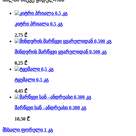
კიტრი პრიალა 0.5 კგ
2,75
₾
მინდვრის მარწყვი ყვარელიდან 0,500 კგ
8,25
₾
ტყემალი 0,5 კგ
4,45
₾
მარწყვი სან –ანდრეასი 0,300 კგ
10,50
₾
მსხალი ფორელი 1 კგ