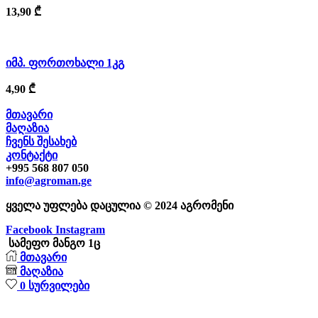
13,90
₾
იმპ. ფორთოხალი 1კგ
4,90
₾
მთავარი
მაღაზია
ჩვენს შესახებ
კონტაქტი
+995 568 807 050
info@agroman.ge
ყველა უფლება დაცულია © 2024 აგრომენი
Facebook
Instagram
სამეფო მანგო 1ც
მთავარი
მაღაზია
0
სურვილები