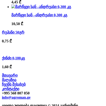
4,45
₾
მარწყვი სან –ანდრეასი 0,300 კგ
10,50
₾
რეჰანი 50გრ
0,75
₾
ქინძი 0,100კგ
1,60
₾
მთავარი
მაღაზია
ჩვენს შესახებ
კონტაქტი
+995 568 807 050
info@agroman.ge
ყველა უფლება დაცულია © 2024 აგრომენი