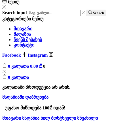
მენიუ
Search input
Search
კატეგორიები
მენიუ
მთავარი
მაღაზია
ჩვენს შესახებ
კონტაქტი
Facebook
Instagram
0
კალათა
0,00
₾
0
0
კალათა
კალათაში პროდუქცია არ არის.
მაღაზიაში დაბრუნება
უფასო მიწოდება 100₾ იდან!
მთავარი
მაღაზია
ხილ ბოსტნეული
მწვანილი