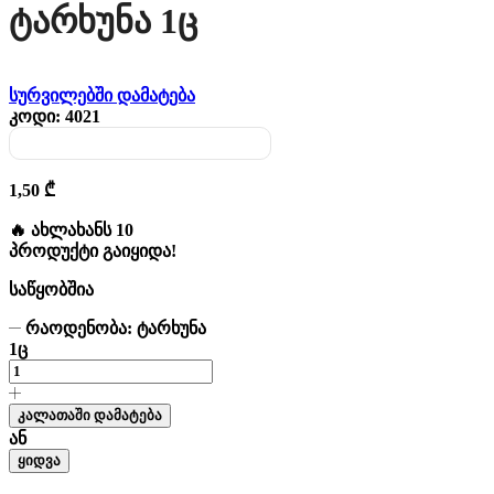
Ტარხუნა 1ც
სურვილებში დამატება
კოდი:
4021
1,50
₾
🔥 ახლახანს 10
პროდუქტი გაიყიდა!
საწყობშია
რაოდენობა: ტარხუნა
1ც
კალათაში დამატება
ან
ყიდვა