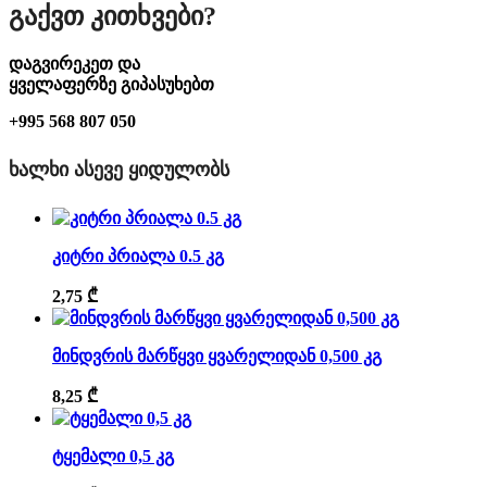
Გაქვთ Კითხვები?
დაგვირეკეთ და
ყველაფერზე გიპასუხებთ
+995 568 807 050
ᲮᲐᲚᲮᲘ ᲐᲡᲔᲕᲔ ᲧᲘᲓᲣᲚᲝᲑᲡ
კიტრი პრიალა 0.5 კგ
2,75
₾
მინდვრის მარწყვი ყვარელიდან 0,500 კგ
8,25
₾
ტყემალი 0,5 კგ