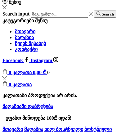
მენიუ
Search input
Search
კატეგორიები
მენიუ
მთავარი
მაღაზია
ჩვენს შესახებ
კონტაქტი
Facebook
Instagram
0
კალათა
0,00
₾
0
0
კალათა
კალათაში პროდუქცია არ არის.
მაღაზიაში დაბრუნება
უფასო მიწოდება 100₾ იდან!
მთავარი
მაღაზია
ხილ ბოსტნეული
ბოსტნეული