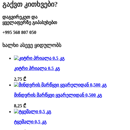
Გაქვთ Კითხვები?
დაგვირეკეთ და
ყველაფერზე გიპასუხებთ
+995 568 807 050
ᲮᲐᲚᲮᲘ ᲐᲡᲔᲕᲔ ᲧᲘᲓᲣᲚᲝᲑᲡ
კიტრი პრიალა 0.5 კგ
2,75
₾
მინდვრის მარწყვი ყვარელიდან 0,500 კგ
8,25
₾
ტყემალი 0,5 კგ