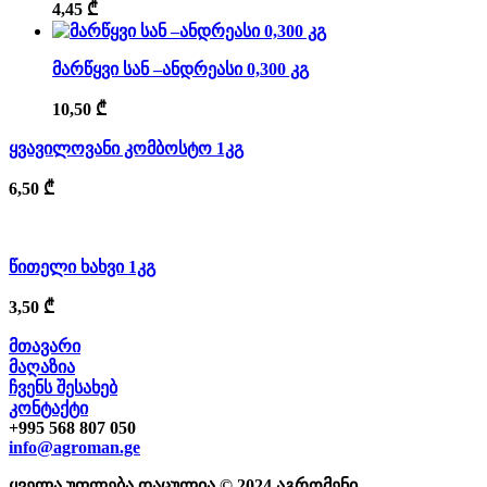
4,45
₾
მარწყვი სან –ანდრეასი 0,300 კგ
10,50
₾
ყვავილოვანი კომბოსტო 1კგ
6,50
₾
წითელი ხახვი 1კგ
3,50
₾
მთავარი
მაღაზია
ჩვენს შესახებ
კონტაქტი
+995 568 807 050
info@agroman.ge
ყველა უფლება დაცულია © 2024 აგრომენი