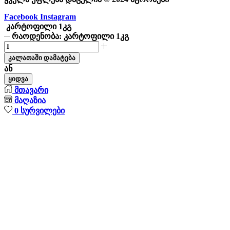
Facebook
Instagram
კარტოფილი 1კგ
რაოდენობა: კარტოფილი 1კგ
კალათაში დამატება
ან
ყიდვა
მთავარი
მაღაზია
0
სურვილები