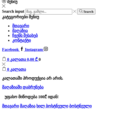
მენიუ
Search input
Search
კატეგორიები
მენიუ
მთავარი
მაღაზია
ჩვენს შესახებ
კონტაქტი
Facebook
Instagram
0
კალათა
0,00
₾
0
0
კალათა
კალათაში პროდუქცია არ არის.
მაღაზიაში დაბრუნება
უფასო მიწოდება 100₾ იდან!
მთავარი
მაღაზია
ხილ ბოსტნეული
ბოსტნეული