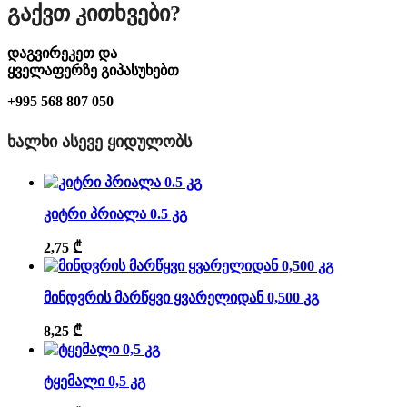
Გაქვთ Კითხვები?
დაგვირეკეთ და
ყველაფერზე გიპასუხებთ
+995 568 807 050
ᲮᲐᲚᲮᲘ ᲐᲡᲔᲕᲔ ᲧᲘᲓᲣᲚᲝᲑᲡ
კიტრი პრიალა 0.5 კგ
2,75
₾
მინდვრის მარწყვი ყვარელიდან 0,500 კგ
8,25
₾
ტყემალი 0,5 კგ