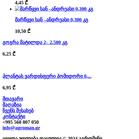
4,45
₾
მარწყვი სან –ანდრეასი 0,300 კგ
10,50
₾
გოგრა მატილდა 2– 2.500 კგ
6,25
₾
პლანტას ვარდისფერი პომიდორი 0,...
6,95
₾
მთავარი
მაღაზია
ჩვენს შესახებ
კონტაქტი
+995 568 807 050
info@agroman.ge
ყველა უფლება დაცულია © 2024 აგრომენი