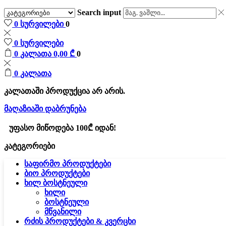
Search input
0
სურვილები
0
0
სურვილები
0
კალათა
0,00
₾
0
0
კალათა
კალათაში პროდუქცია არ არის.
მაღაზიაში დაბრუნება
უფასო მიწოდება 100₾ იდან!
კატეგორიები
საფირმო პროდუქტები
ბიო პროდუქტები
ხილ ბოსტნეული
ხილი
ბოსტნეული
მწვანილი
რძის პროდუქტები & კვერცხი