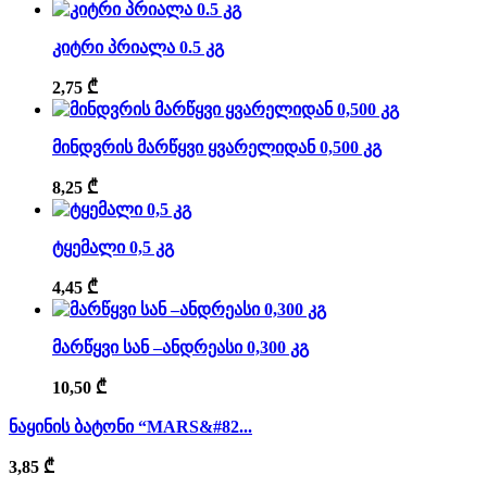
კიტრი პრიალა 0.5 კგ
2,75
₾
მინდვრის მარწყვი ყვარელიდან 0,500 კგ
8,25
₾
ტყემალი 0,5 კგ
4,45
₾
მარწყვი სან –ანდრეასი 0,300 კგ
10,50
₾
ნაყინის ბატონი “MARS&#82...
3,85
₾