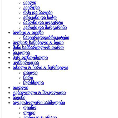
ყველი
კვერცხი
რძე და ნაღები
არაჟანი და ხაჭო
მაწონი და იოგურტი
კარაქი და მარგარინი
ხორცი & თევზი
ნახევრადფაბრიკატები
სოუსი& საწებელი & ზეთი
მინი სამზარეულოს თარო
ბაკალეა
პურ-ფუნთუშეული
კონსერვაცია
თხილი & ჩირი & ჩურჩხელა
თხილი
ჩირი
ჩურჩხელა
თაფლი
ტკბილეული & შოკოლადი
ნაყინი
ალკოჰოლური სასმელები
ღვინო
ლუდი
კონიაკი & არაყი