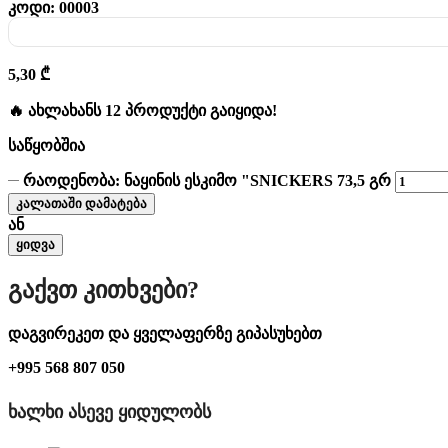
კოდი:
00003
5,30
₾
🔥 ახლახანს 12 პროდუქტი გაიყიდა!
საწყობშია
რაოდენობა: ნაყინის ესკიმო "SNICKERS 73,5 გრ
კალათაში დამატება
ან
ყიდვა
Გაქვთ Კითხვები?
დაგვირეკეთ და ყველაფერზე გიპასუხებთ
+995 568 807 050
ᲮᲐᲚᲮᲘ ᲐᲡᲔᲕᲔ ᲧᲘᲓᲣᲚᲝᲑᲡ