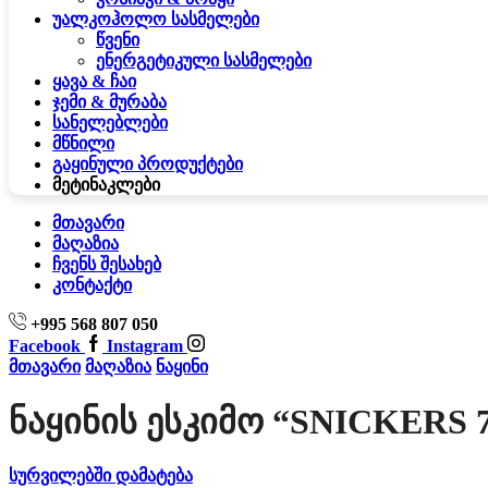
უალკოჰოლო სასმელები
წვენი
ენერგეტიკული სასმელები
ყავა & ჩაი
ჯემი & მურაბა
სანელებლები
მწნილი
გაყინული პროდუქტები
მეტი
ნაკლები
მთავარი
მაღაზია
ჩვენს შესახებ
კონტაქტი
+995 568 807 050
Facebook
Instagram
მთავარი
მაღაზია
ნაყინი
Ნაყინის Ესკიმო “SNICKERS 7
სურვილებში დამატება