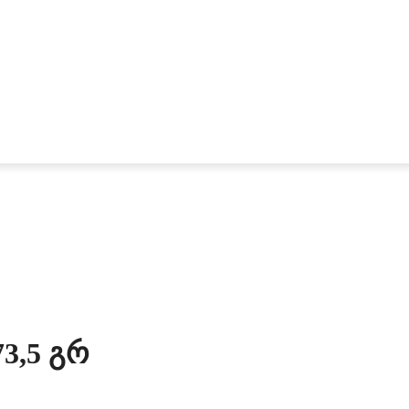
3,5 Გრ