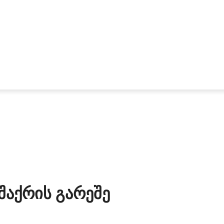
Შაქრის Გარეშე