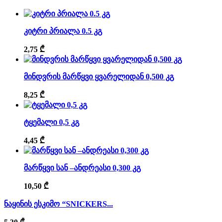
კიტრი პრიალა 0.5 კგ
2,75
₾
მინდვრის მარწყვი ყვარელიდან 0,500 კგ
8,25
₾
ტყემალი 0,5 კგ
4,45
₾
მარწყვი სან –ანდრეასი 0,300 კგ
10,50
₾
ნაყინის ესკიმო “SNICKERS...