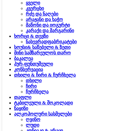
ყველი
კვერცხი
რძე და ნაღები
არაჟანი და ხაჭო
მაწონი და იოგურტი
კარაქი და მარგარინი
ხორცი & თევზი
ნახევრადფაბრიკატები
სოუსი& საწებელი & ზეთი
მინი სამზარეულოს თარო
ბაკალეა
პურ-ფუნთუშეული
კონსერვაცია
თხილი & ჩირი & ჩურჩხელა
თხილი
ჩირი
ჩურჩხელა
თაფლი
ტკბილეული & შოკოლადი
ნაყინი
ალკოჰოლური სასმელები
ღვინო
ლუდი
კონიაკი & არაყი