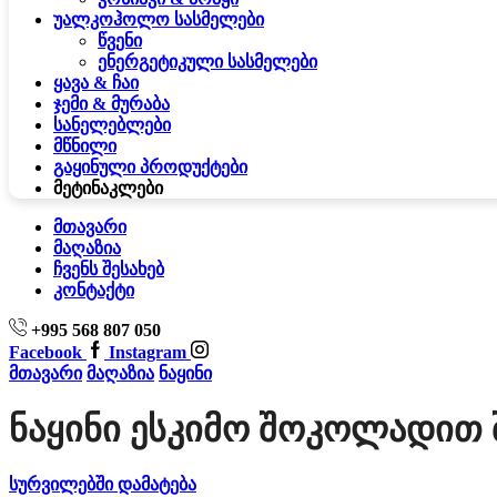
უალკოჰოლო სასმელები
წვენი
ენერგეტიკული სასმელები
ყავა & ჩაი
ჯემი & მურაბა
სანელებლები
მწნილი
გაყინული პროდუქტები
მეტი
ნაკლები
მთავარი
მაღაზია
ჩვენს შესახებ
კონტაქტი
+995 568 807 050
Facebook
Instagram
მთავარი
მაღაზია
ნაყინი
Ნაყინი Ესკიმო Შოკოლადით 
სურვილებში დამატება