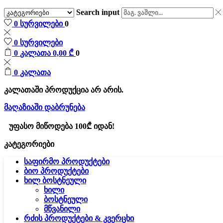
Search input
0
სურვილები
0
0
სურვილები
0
კალათა
0,00
₾
0
0
კალათა
კალათაში პროდუქცია არ არის.
მაღაზიაში დაბრუნება
უფასო მიწოდება 100₾ იდან!
კატეგორიები
საფირმო პროდუქტები
ბიო პროდუქტები
ხილ ბოსტნეული
ხილი
ბოსტნეული
მწვანილი
რძის პროდუქტები & კვერცხი