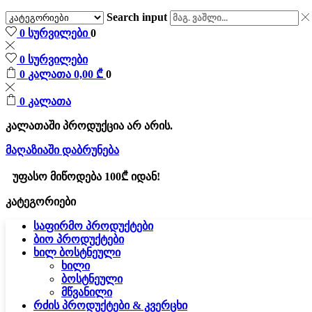
Search input
0
სურვილები
0
0
სურვილები
0
კალათა
0,00
₾
0
0
კალათა
კალათაში პროდუქცია არ არის.
მაღაზიაში დაბრუნება
უფასო მიწოდება 100₾ იდან!
კატეგორიები
საფირმო პროდუქტები
ბიო პროდუქტები
ხილ ბოსტნეული
ხილი
ბოსტნეული
მწვანილი
რძის პროდუქტები & კვერცხი