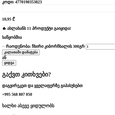
კოდი:
4770190353823
10,95
₾
🔥 ახლახანს 11 პროდუქტი გაიყიდა!
საწყობშია
რაოდენობა: ჩხირი კიბორჩხალის 300გრ
კალათაში დამატება
ან
ყიდვა
Გაქვთ Კითხვები?
დაგვირეკეთ და ყველაფერზე გიპასუხებთ
+995 568 807 050
ᲮᲐᲚᲮᲘ ᲐᲡᲔᲕᲔ ᲧᲘᲓᲣᲚᲝᲑᲡ