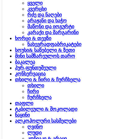
ყველი
კვერცხი
რძე და ნაღები
არაჟანი და ხაჭო
მაწონი და იოგურტი
კარაქი და მარგარინი
ხორცი & თევზი
ნახევრადფაბრიკატები
სოუსი& საწებელი & ზეთი
მინი სამზარეულოს თარო
ბაკალეა
პურ-ფუნთუშეული
კონსერვაცია
თხილი & ჩირი & ჩურჩხელა
თხილი
ჩირი
ჩურჩხელა
თაფლი
ტკბილეული & შოკოლადი
ნაყინი
ალკოჰოლური სასმელები
ღვინო
ლუდი
კონიაკი & არაყი