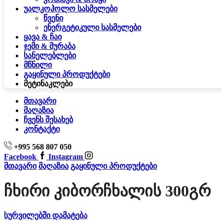
უალკოჰოლო სასმელები
წვენი
ენერგეტიკული სასმელები
ყავა & ჩაი
ჯემი & მურაბა
სანელებლები
მწნილი
გაყინული პროდუქტები
მეტი
ნაკლები
მთავარი
მაღაზია
ჩვენს შესახებ
კონტაქტი
+995 568 807 050
Facebook
Instagram
მთავარი
მაღაზია
გაყინული პროდუქტები
Ჩხირი Კიბორჩხალის 300გრ
სურვილებში დამატება