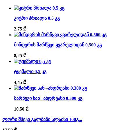
კიტრი პრიალა 0.5 კგ
2,75
₾
მინდვრის მარწყვი ყვარელიდან 0,500 კგ
8,25
₾
ტყემალი 0,5 კგ
4,45
₾
მარწყვი სან –ანდრეასი 0,300 კგ
10,50
₾
ლორი შპეკი გალბანი სლაისი 100გ...