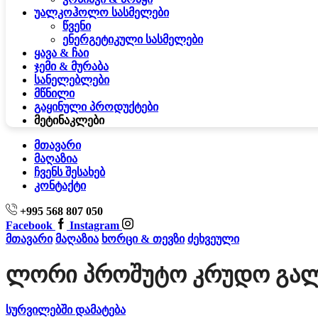
უალკოჰოლო სასმელები
წვენი
ენერგეტიკული სასმელები
ყავა & ჩაი
ჯემი & მურაბა
სანელებლები
მწნილი
გაყინული პროდუქტები
მეტი
ნაკლები
მთავარი
მაღაზია
ჩვენს შესახებ
კონტაქტი
+995 568 807 050
Facebook
Instagram
მთავარი
მაღაზია
ხორცი & თევზი
ძეხვეული
Ლორი Პროშუტო Კრუდო Გალ
სურვილებში დამატება