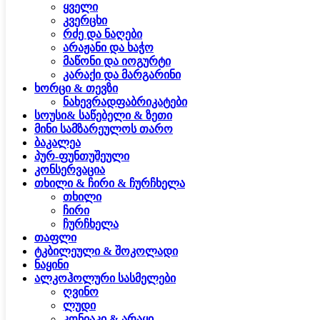
ყველი
კვერცხი
რძე და ნაღები
არაჟანი და ხაჭო
მაწონი და იოგურტი
კარაქი და მარგარინი
ხორცი & თევზი
ნახევრადფაბრიკატები
სოუსი& საწებელი & ზეთი
მინი სამზარეულოს თარო
ბაკალეა
პურ-ფუნთუშეული
კონსერვაცია
თხილი & ჩირი & ჩურჩხელა
თხილი
ჩირი
ჩურჩხელა
თაფლი
ტკბილეული & შოკოლადი
ნაყინი
ალკოჰოლური სასმელები
ღვინო
ლუდი
კონიაკი & არაყი