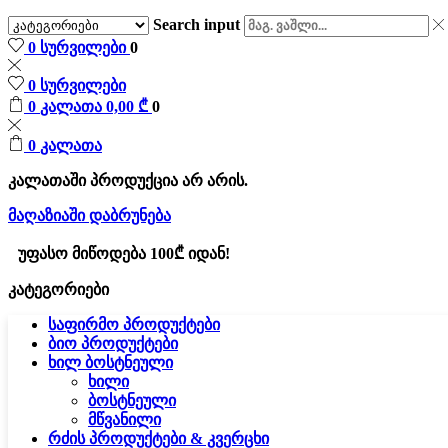
Search input
0
სურვილები
0
0
სურვილები
0
კალათა
0,00
₾
0
0
კალათა
კალათაში პროდუქცია არ არის.
მაღაზიაში დაბრუნება
უფასო მიწოდება 100₾ იდან!
კატეგორიები
საფირმო პროდუქტები
ბიო პროდუქტები
ხილ ბოსტნეული
ხილი
ბოსტნეული
მწვანილი
რძის პროდუქტები & კვერცხი