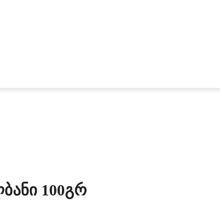
ბანი 100გრ