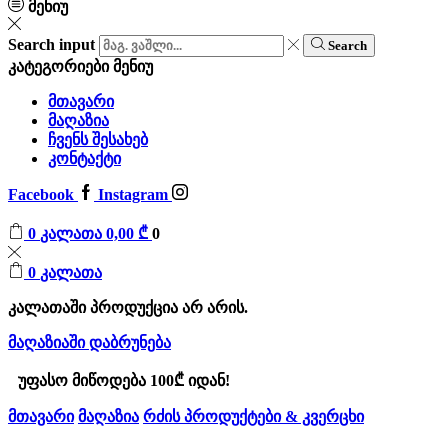
მენიუ
Search input
Search
კატეგორიები
მენიუ
მთავარი
მაღაზია
ჩვენს შესახებ
კონტაქტი
Facebook
Instagram
0
კალათა
0,00
₾
0
0
კალათა
კალათაში პროდუქცია არ არის.
მაღაზიაში დაბრუნება
უფასო მიწოდება 100₾ იდან!
მთავარი
მაღაზია
რძის პროდუქტები & კვერცხი