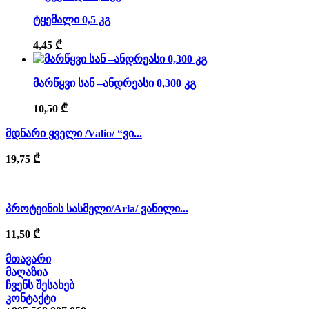
ტყემალი 0,5 კგ
4,45
₾
მარწყვი სან –ანდრეასი 0,300 კგ
10,50
₾
მდნარი ყველი /Valio/ “ვი...
19,75
₾
პროტეინის სასმელი/Arla/ ვანილი...
11,50
₾
მთავარი
მაღაზია
ჩვენს შესახებ
კონტაქტი