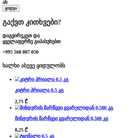
ან
ყიდვა
Გაქვთ Კითხვები?
დაგვირეკეთ და
ყველაფერზე გიპასუხებთ
+995 568 807 050
ᲮᲐᲚᲮᲘ ᲐᲡᲔᲕᲔ ᲧᲘᲓᲣᲚᲝᲑᲡ
კიტრი პრიალა 0.5 კგ
2,75
₾
მინდვრის მარწყვი ყვარელიდან 0,500 კგ
8,25
₾