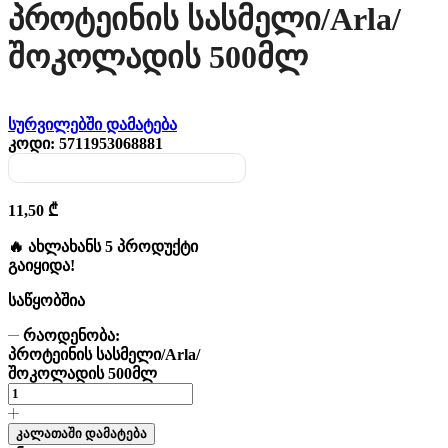
Პროტეინის Სასმელი/Arla/
Შოკოლადის 500მლ
სურვილებში დამატება
კოდი:
5711953068881
11,50
₾
🔥 ახლახანს 5 პროდუქტი
გაიყიდა!
საწყობშია
რაოდენობა:
პროტეინის სასმელი/Arla/
შოკოლადის 500მლ
კალათაში დამატება