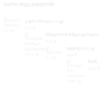
Ხალხი Ასევე Ყიდულობს
ᲙᲘᲢᲠᲘ ᲞᲠᲘᲐᲚᲐ 0.5 ᲙᲒ
2,75
₾
ᲛᲘᲜᲓᲕᲠᲘᲡ ᲛᲐᲠᲬᲧᲕᲘ ᲧᲕᲐᲠᲔᲚᲘᲓᲐᲜ 0,500 ᲙᲒ
8,25
₾
ᲢᲧᲔᲛᲐᲚᲘ 0,5 ᲙᲒ
4,45
₾
ᲛᲐᲠᲬᲧᲕᲘ ᲡᲐᲜ –ᲐᲜᲓᲠᲔᲐᲡᲘ 0,300 ᲙᲒ
10,50
₾