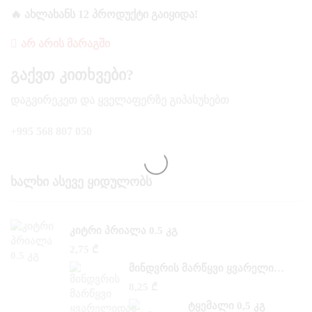
🔥 ᲐᲮᲚᲐᲮᲐᲜᲡ 12 ᲞᲠᲝᲓᲣᲥᲢᲘ ᲒᲐᲘᲧᲘᲓᲐ!
ᲐᲠ ᲐᲠᲘᲡ ᲛᲐᲠᲐᲒᲨᲘ
Გაქვთ Კითხვები?
ᲓᲐᲒᲕᲘᲠᲔᲙᲔᲗ ᲓᲐ ᲧᲕᲔᲚᲐᲤᲔᲠᲖᲔ ᲒᲘᲞᲐᲡᲣᲮᲔᲑᲗ
+995 568 807 050
Ხალხი Ასევე Ყიდულობს
ᲙᲘᲢᲠᲘ ᲞᲠᲘᲐᲚᲐ 0.5 ᲙᲒ
2,75
₾
ᲛᲘᲜᲓᲕᲠᲘᲡ ᲛᲐᲠᲬᲧᲕᲘ ᲧᲕᲐᲠᲔᲚᲘᲓᲐᲜ 0,500 ᲙᲒ
8,25
₾
ᲢᲧᲔᲛᲐᲚᲘ 0,5 ᲙᲒ