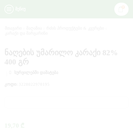
0
ᲛᲔᲜᲘᲣ
ᲛᲗᲐᲕᲐᲠᲘ
ᲛᲐᲦᲐᲖᲘᲐ
ᲠᲫᲘᲡ ᲞᲠᲝᲓᲣᲥᲢᲔᲑᲘ & ᲙᲕᲔᲠᲪᲮᲘ
ᲙᲐᲠᲐᲥᲘ ᲓᲐ ᲛᲐᲠᲒᲐᲠᲘᲜᲘ
ნაღების უმარილო კარაქი 82%
400 გრ
ᲡᲣᲠᲕᲘᲚᲔᲑᲨᲘ ᲓᲐᲛᲐᲢᲔᲑᲐ
ᲙᲝᲓᲘ:
3228022970195
19,70
₾