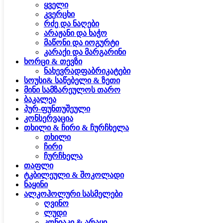
ყველი
კვერცხი
რძე და ნაღები
არაჟანი და ხაჭო
მაწონი და იოგურტი
კარაქი და მარგარინი
ხორცი & თევზი
ნახევრადფაბრიკატები
სოუსი& საწებელი & ზეთი
მინი სამზარეულოს თარო
ბაკალეა
პურ-ფუნთუშეული
კონსერვაცია
თხილი & ჩირი & ჩურჩხელა
თხილი
ჩირი
ჩურჩხელა
თაფლი
ტკბილეული & შოკოლადი
ნაყინი
ალკოჰოლური სასმელები
ღვინო
ლუდი
კონიაკი & არაყი