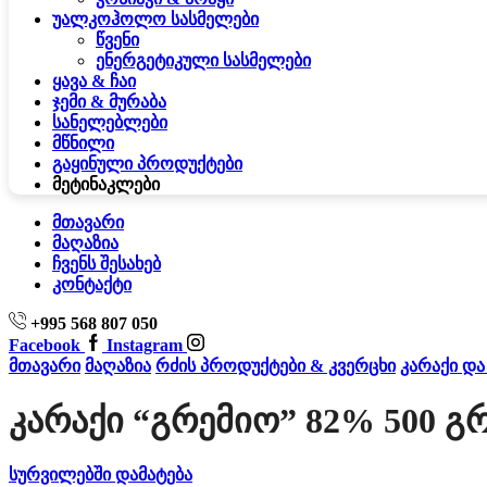
უალკოჰოლო სასმელები
წვენი
ენერგეტიკული სასმელები
ყავა & ჩაი
ჯემი & მურაბა
სანელებლები
მწნილი
გაყინული პროდუქტები
მეტი
ნაკლები
მთავარი
მაღაზია
ჩვენს შესახებ
კონტაქტი
+995 568 807 050
Facebook
Instagram
მთავარი
მაღაზია
რძის პროდუქტები & კვერცხი
კარაქი და
Კარაქი “გრემიო” 82% 500 Გ
სურვილებში დამატება