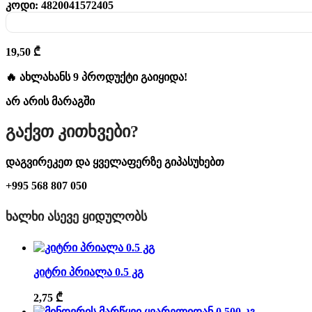
კოდი:
4820041572405
19,50
₾
🔥 ახლახანს 9 პროდუქტი გაიყიდა!
არ არის მარაგში
Გაქვთ Კითხვები?
დაგვირეკეთ და ყველაფერზე გიპასუხებთ
+995 568 807 050
ᲮᲐᲚᲮᲘ ᲐᲡᲔᲕᲔ ᲧᲘᲓᲣᲚᲝᲑᲡ
კიტრი პრიალა 0.5 კგ
2,75
₾