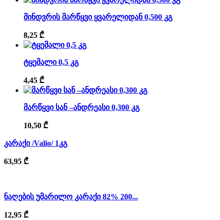
მინდვრის მარწყვი ყვარელიდან 0,500 კგ
8,25
₾
ტყემალი 0,5 კგ
4,45
₾
მარწყვი სან –ანდრეასი 0,300 კგ
10,50
₾
კარაქი /Valio/ 1კგ
63,95
₾
ნაღების უმარილო კარაქი 82% 200...
12,95
₾