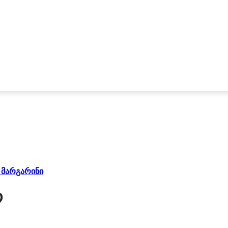
 მარგარინი
რ