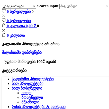
Search input
0
სურვილები
0
0
სურვილები
0
კალათა
0,00
₾
0
0
კალათა
კალათაში პროდუქცია არ არის.
მაღაზიაში დაბრუნება
უფასო მიწოდება 100₾ იდან!
კატეგორიები
საფირმო პროდუქტები
ბიო პროდუქტები
ხილ ბოსტნეული
ხილი
ბოსტნეული
მწვანილი
რძის პროდუქტები & კვერცხი