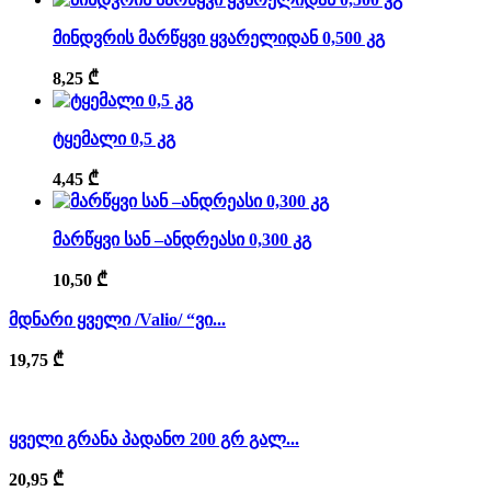
მინდვრის მარწყვი ყვარელიდან 0,500 კგ
8,25
₾
ტყემალი 0,5 კგ
4,45
₾
მარწყვი სან –ანდრეასი 0,300 კგ
10,50
₾
მდნარი ყველი /Valio/ “ვი...
19,75
₾
ყველი გრანა პადანო 200 გრ გალ...
20,95
₾