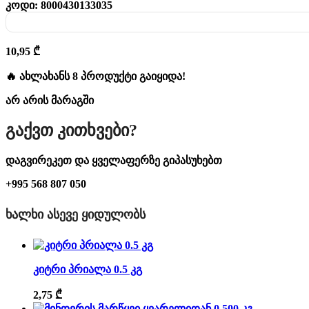
კოდი:
8000430133035
10,95
₾
🔥 ახლახანს 8 პროდუქტი გაიყიდა!
არ არის მარაგში
Გაქვთ Კითხვები?
დაგვირეკეთ და ყველაფერზე გიპასუხებთ
+995 568 807 050
ᲮᲐᲚᲮᲘ ᲐᲡᲔᲕᲔ ᲧᲘᲓᲣᲚᲝᲑᲡ
კიტრი პრიალა 0.5 კგ
2,75
₾