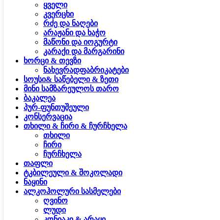
ყველი
კვერცხი
რძე და ნაღები
არაჟანი და ხაჭო
მაწონი და იოგურტი
კარაქი და მარგარინი
ხორცი & თევზი
ნახევრადფაბრიკატები
სოუსი& საწებელი & ზეთი
მინი სამზარეულოს თარო
ბაკალეა
პურ-ფუნთუშეული
კონსერვაცია
თხილი & ჩირი & ჩურჩხელა
თხილი
ჩირი
ჩურჩხელა
თაფლი
ტკბილეული & შოკოლადი
ნაყინი
ალკოჰოლური სასმელები
ღვინო
ლუდი
კონიაკი & არაყი