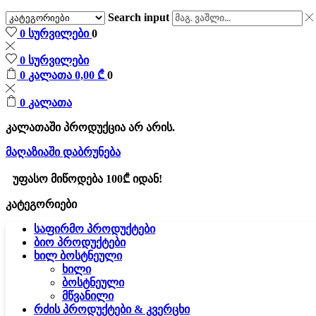
Search input
0
სურვილები
0
0
სურვილები
0
კალათა
0,00
₾
0
0
კალათა
კალათაში პროდუქცია არ არის.
მაღაზიაში დაბრუნება
უფასო მიწოდება 100₾ იდან!
კატეგორიები
საფირმო პროდუქტები
ბიო პროდუქტები
ხილ ბოსტნეული
ხილი
ბოსტნეული
მწვანილი
რძის პროდუქტები & კვერცხი