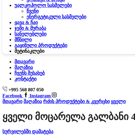
უალკოჰოლო სასმელები
წვენი
ენერგეტიკული სასმელები
ყავა & ჩაი
ჯემი & მურაბა
სანელებლები
მწნილი
გაყინული პროდუქტები
მეტი
ნაკლები
მთავარი
მაღაზია
ჩვენს შესახებ
კონტაქტი
+995 568 807 050
Facebook
Instagram
მთავარი
მაღაზია
რძის პროდუქტები & კვერცხი
ყველი
Ყველი Მოცარელა Გალბანი 
სურვილებში დამატება