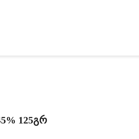
45% 125გრ