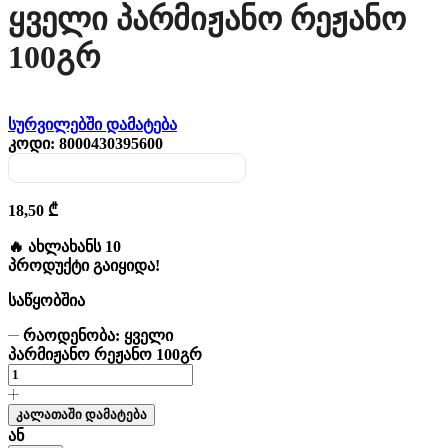
Ყველი Პარმიჟანო Რეჟანო
100გრ
სურვილებში დამატება
კოდი:
8000430395600
18,50
₾
🔥 ახლახანს 10
პროდუქტი გაიყიდა!
საწყობშია
რაოდენობა: ყველი
პარმიჟანო რეჟანო 100გრ
კალათაში დამატება
ან