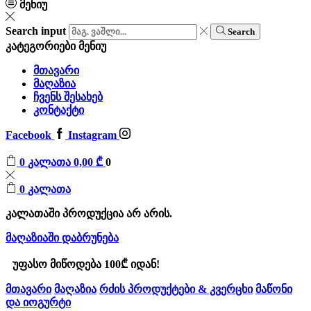
მენიუ
Search input
Search
კატეგორიები
მენიუ
მთავარი
მაღაზია
ჩვენს შესახებ
კონტაქტი
Facebook
Instagram
0
კალათა
0,00
₾
0
0
კალათა
კალათაში პროდუქცია არ არის.
მაღაზიაში დაბრუნება
უფასო მიწოდება 100₾ იდან!
მთავარი
მაღაზია
რძის პროდუქტები & კვერცხი
მაწონი
და იოგურტი