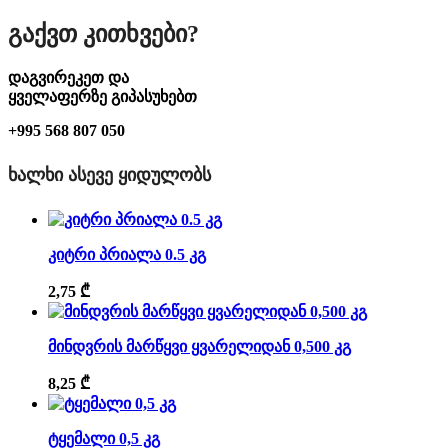
Გაქვთ Კითხვები?
დაგვირეკეთ და
ყველაფერზე გიპასუხებთ
+995 568 807 050
ᲮᲐᲚᲮᲘ ᲐᲡᲔᲕᲔ ᲧᲘᲓᲣᲚᲝᲑᲡ
კიტრი პრიალა 0.5 კგ
2,75
₾
მინდვრის მარწყვი ყვარელიდან 0,500 კგ
8,25
₾
ტყემალი 0,5 კგ