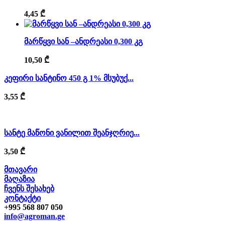
4,45
₾
მარწყვი სან –ანდრეასი 0,300 კგ
10,50
₾
კეფირი სანტინო 450 გ 1% მსუბუქ...
3,55
₾
სანტე მაწონი ვანილით შეანჯღრიე...
3,50
₾
მთავარი
მაღაზია
ჩვენს შესახებ
კონტაქტი
+995 568 807 050
info@agroman.ge