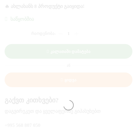
🔥 ᲐᲮᲚᲐᲮᲐᲜᲡ 8 ᲞᲠᲝᲓᲣᲥᲢᲘ ᲒᲐᲘᲧᲘᲓᲐ!
ᲡᲐᲬᲧᲝᲑᲨᲘᲐ
ᲠᲐᲝᲓᲔᲜᲝᲑᲐ:
ᲡᲐᲜᲢᲘᲡᲘᲛᲝ
ᲞᲣᲓᲘᲜᲒᲘ
ᲗᲮᲘᲚᲘᲗ
Კალათაში Დამატება
110
ᲒᲠ
ᲐᲜ
Ყიდვა
Გაქვთ Კითხვები?
ᲓᲐᲒᲕᲘᲠᲔᲙᲔᲗ ᲓᲐ ᲧᲕᲔᲚᲐᲤᲔᲠᲖᲔ ᲒᲘᲞᲐᲡᲣᲮᲔᲑᲗ
+995 568 807 050