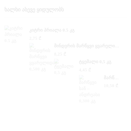
Ხალხი Ასევე Ყიდულობს
ᲙᲘᲢᲠᲘ ᲞᲠᲘᲐᲚᲐ 0.5 ᲙᲒ
2,75
₾
ᲛᲘᲜᲓᲕᲠᲘᲡ ᲛᲐᲠᲬᲧᲕᲘ ᲧᲕᲐᲠᲔᲚᲘᲓᲐᲜ 0,500 ᲙᲒ
8,25
₾
ᲢᲧᲔᲛᲐᲚᲘ 0,5 ᲙᲒ
4,45
₾
ᲛᲐᲠᲬᲧᲕᲘ ᲡᲐᲜ –ᲐᲜᲓᲠᲔᲐᲡᲘ 0,300 ᲙᲒ
10,50
₾