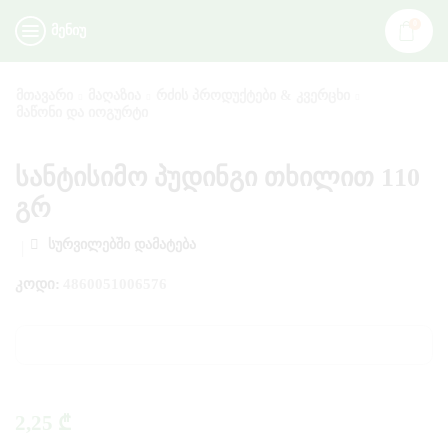
0
ᲛᲔᲜᲘᲣ
ᲛᲗᲐᲕᲐᲠᲘ
ᲛᲐᲦᲐᲖᲘᲐ
ᲠᲫᲘᲡ ᲞᲠᲝᲓᲣᲥᲢᲔᲑᲘ & ᲙᲕᲔᲠᲪᲮᲘ
ᲛᲐᲬᲝᲜᲘ ᲓᲐ ᲘᲝᲒᲣᲠᲢᲘ
სანტისიმო პუდინგი თხილით 110
გრ
ᲡᲣᲠᲕᲘᲚᲔᲑᲨᲘ ᲓᲐᲛᲐᲢᲔᲑᲐ
ᲙᲝᲓᲘ:
4860051006576
2,25
₾