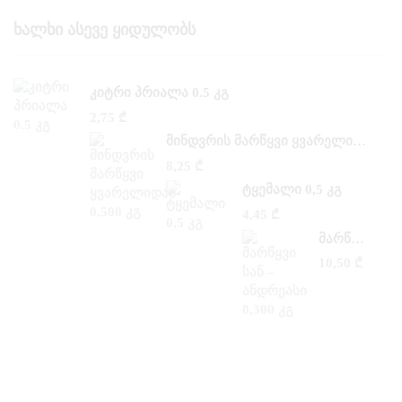
Ხალხი Ასევე Ყიდულობს
ᲙᲘᲢᲠᲘ ᲞᲠᲘᲐᲚᲐ 0.5 ᲙᲒ
2,75
₾
ᲛᲘᲜᲓᲕᲠᲘᲡ ᲛᲐᲠᲬᲧᲕᲘ ᲧᲕᲐᲠᲔᲚᲘᲓᲐᲜ 0,500 ᲙᲒ
8,25
₾
ᲢᲧᲔᲛᲐᲚᲘ 0,5 ᲙᲒ
4,45
₾
ᲛᲐᲠᲬᲧᲕᲘ ᲡᲐᲜ –ᲐᲜᲓᲠᲔᲐᲡᲘ 0,300 ᲙᲒ
10,50
₾