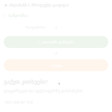
🔥 ᲐᲮᲚᲐᲮᲐᲜᲡ 6 ᲞᲠᲝᲓᲣᲥᲢᲘ ᲒᲐᲘᲧᲘᲓᲐ!
ᲡᲐᲬᲧᲝᲑᲨᲘᲐ
ᲠᲐᲝᲓᲔᲜᲝᲑᲐ:
ᲘᲩᲜᲐ
ᲨᲔᲓᲔᲓ
ᲠᲫᲘᲡ
Კალათაში Დამატება
ᲨᲔᲛᲪᲕᲔᲚᲘ
ᲞᲠᲝᲓᲣᲥᲢᲘ
480ᲒᲠ
ᲐᲜ
ᲑᲝᲗᲚᲨᲘ
Ყიდვა
Გაქვთ Კითხვები?
ᲓᲐᲒᲕᲘᲠᲔᲙᲔᲗ ᲓᲐ ᲧᲕᲔᲚᲐᲤᲔᲠᲖᲔ ᲒᲘᲞᲐᲡᲣᲮᲔᲑᲗ
+995 568 807 050