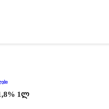
ღები
1,8% 1ლ