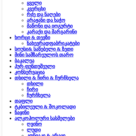
ყველი
კვერცხი
რძე და ნაღები
არაჟანი და ხაჭო
მაწონი და იოგურტი
კარაქი და მარგარინი
ხორცი & თევზი
ნახევრადფაბრიკატები
სოუსი& საწებელი & ზეთი
მინი სამზარეულოს თარო
ბაკალეა
პურ-ფუნთუშეული
კონსერვაცია
თხილი & ჩირი & ჩურჩხელა
თხილი
ჩირი
ჩურჩხელა
თაფლი
ტკბილეული & შოკოლადი
ნაყინი
ალკოჰოლური სასმელები
ღვინო
ლუდი
კონიაკი & არაყი