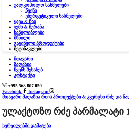
უალკოჰოლო სასმელები
წვენი
ენერგეტიკული სასმელები
ყავა & ჩაი
ჯემი & მურაბა
სანელებლები
მწნილი
გაყინული პროდუქტები
მეტი
ნაკლები
მთავარი
მაღაზია
ჩვენს შესახებ
კონტაქტი
+995 568 807 050
Facebook
Instagram
მთავარი
მაღაზია
რძის პროდუქტები & კვერცხი
რძე და ნა
Ულაქტოზო Რძე Პარმალატი 
სურვილებში დამატება