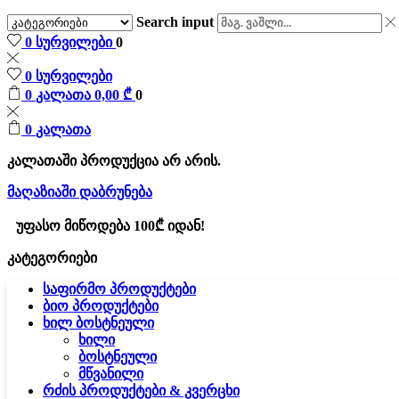
Search input
0
სურვილები
0
0
სურვილები
0
კალათა
0,00
₾
0
0
კალათა
კალათაში პროდუქცია არ არის.
მაღაზიაში დაბრუნება
უფასო მიწოდება 100₾ იდან!
კატეგორიები
საფირმო პროდუქტები
ბიო პროდუქტები
ხილ ბოსტნეული
ხილი
ბოსტნეული
მწვანილი
რძის პროდუქტები & კვერცხი