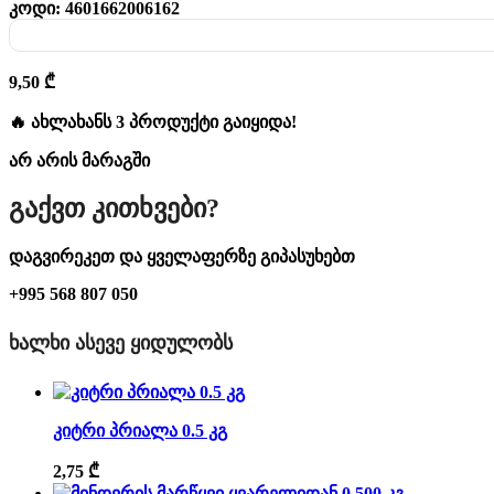
კოდი:
4601662006162
9,50
₾
🔥 ახლახანს 3 პროდუქტი გაიყიდა!
არ არის მარაგში
Გაქვთ Კითხვები?
დაგვირეკეთ და ყველაფერზე გიპასუხებთ
+995 568 807 050
ᲮᲐᲚᲮᲘ ᲐᲡᲔᲕᲔ ᲧᲘᲓᲣᲚᲝᲑᲡ
კიტრი პრიალა 0.5 კგ
2,75
₾