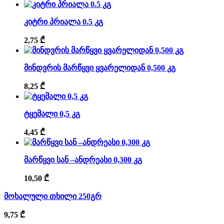
კიტრი პრიალა 0.5 კგ
2,75
₾
მინდვრის მარწყვი ყვარელიდან 0,500 კგ
8,25
₾
ტყემალი 0,5 კგ
4,45
₾
მარწყვი სან –ანდრეასი 0,300 კგ
10,50
₾
მოხალული თხილი 250გრ
9,75
₾