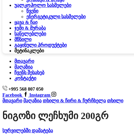
უალკოჰოლო სასმელები
წვენი
ენერგეტიკული სასმელები
ყავა & ჩაი
ჯემი & მურაბა
სანელებლები
მწნილი
გაყინული პროდუქტები
მეტი
ნაკლები
მთავარი
მაღაზია
ჩვენს შესახებ
კონტაქტი
+995 568 807 050
Facebook
Instagram
მთავარი
მაღაზია
თხილი & ჩირი & ჩურჩხელა
თხილი
Ნიგოზი Ლეჩხუმი 200გრ
სურვილებში დამატება