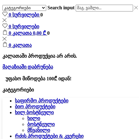
Search input
0
სურვილები
0
0
სურვილები
0
კალათა
0,00
₾
0
0
კალათა
კალათაში პროდუქცია არ არის.
მაღაზიაში დაბრუნება
უფასო მიწოდება 100₾ იდან!
კატეგორიები
საფირმო პროდუქტები
ბიო პროდუქტები
ხილ ბოსტნეული
ხილი
ბოსტნეული
მწვანილი
რძის პროდუქტები & კვერცხი