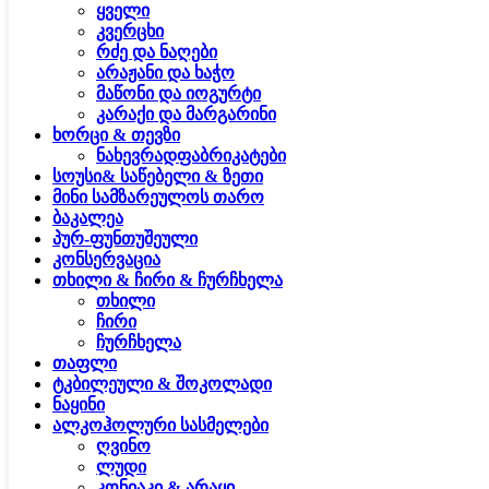
ყველი
კვერცხი
რძე და ნაღები
არაჟანი და ხაჭო
მაწონი და იოგურტი
კარაქი და მარგარინი
ხორცი & თევზი
ნახევრადფაბრიკატები
სოუსი& საწებელი & ზეთი
მინი სამზარეულოს თარო
ბაკალეა
პურ-ფუნთუშეული
კონსერვაცია
თხილი & ჩირი & ჩურჩხელა
თხილი
ჩირი
ჩურჩხელა
თაფლი
ტკბილეული & შოკოლადი
ნაყინი
ალკოჰოლური სასმელები
ღვინო
ლუდი
კონიაკი & არაყი