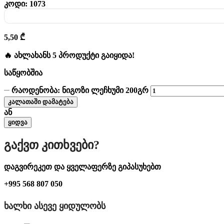
კოდი:
1073
5,50
₾
🔥 ახლახანს 5 პროდუქტი გაიყიდა!
საწყობშია
რაოდენობა: ნიგოზი ლეჩხუმი 200გრ
კალათაში დამატება
ან
ყიდვა
Გაქვთ Კითხვები?
დაგვირეკეთ და ყველაფერზე გიპასუხებთ
+995 568 807 050
ᲮᲐᲚᲮᲘ ᲐᲡᲔᲕᲔ ᲧᲘᲓᲣᲚᲝᲑᲡ