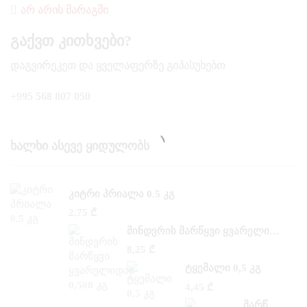
ᲐᲠ ᲐᲠᲘᲡ ᲛᲐᲠᲐᲒᲨᲘ
Გაქვთ Კითხვები?
ᲓᲐᲒᲕᲘᲠᲔᲙᲔᲗ ᲓᲐ ᲧᲕᲔᲚᲐᲤᲔᲠᲖᲔ ᲒᲘᲞᲐᲡᲣᲮᲔᲑᲗ
+995 568 807 050
Ხალხი Ასევე Ყიდულობს
ᲙᲘᲢᲠᲘ ᲞᲠᲘᲐᲚᲐ 0.5 ᲙᲒ
2,75
₾
ᲛᲘᲜᲓᲕᲠᲘᲡ ᲛᲐᲠᲬᲧᲕᲘ ᲧᲕᲐᲠᲔᲚᲘᲓᲐᲜ 0,500 ᲙᲒ
8,25
₾
ᲢᲧᲔᲛᲐᲚᲘ 0,5 ᲙᲒ
4,45
₾
ᲛᲐᲠᲬᲧᲕᲘ ᲡᲐᲜ –ᲐᲜᲓᲠᲔᲐᲡᲘ 0,300 ᲙᲒ