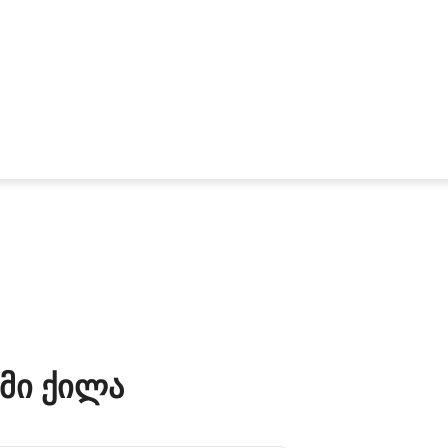
მი Ქილა