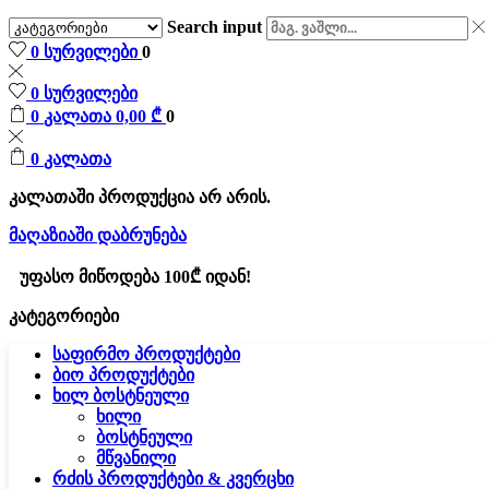
Search input
0
სურვილები
0
0
სურვილები
0
კალათა
0,00
₾
0
0
კალათა
კალათაში პროდუქცია არ არის.
მაღაზიაში დაბრუნება
უფასო მიწოდება 100₾ იდან!
კატეგორიები
საფირმო პროდუქტები
ბიო პროდუქტები
ხილ ბოსტნეული
ხილი
ბოსტნეული
მწვანილი
რძის პროდუქტები & კვერცხი