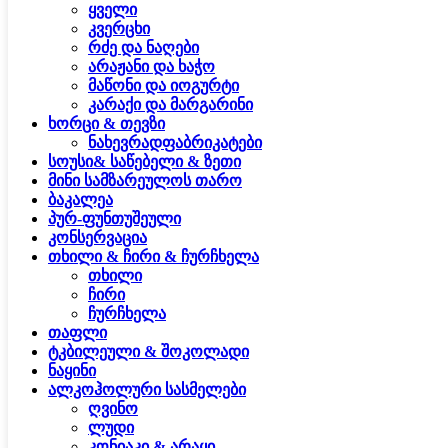
ყველი
კვერცხი
რძე და ნაღები
არაჟანი და ხაჭო
მაწონი და იოგურტი
კარაქი და მარგარინი
ხორცი & თევზი
ნახევრადფაბრიკატები
სოუსი& საწებელი & ზეთი
მინი სამზარეულოს თარო
ბაკალეა
პურ-ფუნთუშეული
კონსერვაცია
თხილი & ჩირი & ჩურჩხელა
თხილი
ჩირი
ჩურჩხელა
თაფლი
ტკბილეული & შოკოლადი
ნაყინი
ალკოჰოლური სასმელები
ღვინო
ლუდი
კონიაკი & არაყი