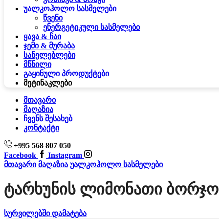
უალკოჰოლო სასმელები
წვენი
ენერგეტიკული სასმელები
ყავა & ჩაი
ჯემი & მურაბა
სანელებლები
მწნილი
გაყინული პროდუქტები
მეტი
ნაკლები
მთავარი
მაღაზია
ჩვენს შესახებ
კონტაქტი
+995 568 807 050
Facebook
Instagram
მთავარი
მაღაზია
უალკოჰოლო სასმელები
Ტარხუნის Ლიმონათი Ბორჯო
სურვილებში დამატება