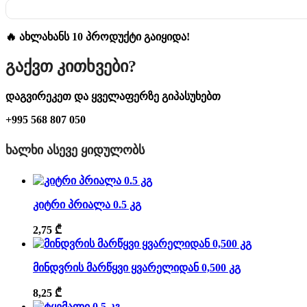
🔥 ახლახანს 10 პროდუქტი გაიყიდა!
Გაქვთ Კითხვები?
დაგვირეკეთ და ყველაფერზე გიპასუხებთ
+995 568 807 050
ᲮᲐᲚᲮᲘ ᲐᲡᲔᲕᲔ ᲧᲘᲓᲣᲚᲝᲑᲡ
კიტრი პრიალა 0.5 კგ
2,75
₾
მინდვრის მარწყვი ყვარელიდან 0,500 კგ
8,25
₾