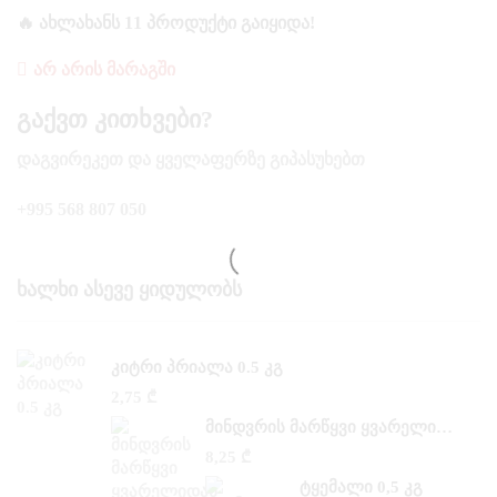
🔥 ᲐᲮᲚᲐᲮᲐᲜᲡ 11 ᲞᲠᲝᲓᲣᲥᲢᲘ ᲒᲐᲘᲧᲘᲓᲐ!
ᲐᲠ ᲐᲠᲘᲡ ᲛᲐᲠᲐᲒᲨᲘ
Გაქვთ Კითხვები?
ᲓᲐᲒᲕᲘᲠᲔᲙᲔᲗ ᲓᲐ ᲧᲕᲔᲚᲐᲤᲔᲠᲖᲔ ᲒᲘᲞᲐᲡᲣᲮᲔᲑᲗ
+995 568 807 050
Ხალხი Ასევე Ყიდულობს
ᲙᲘᲢᲠᲘ ᲞᲠᲘᲐᲚᲐ 0.5 ᲙᲒ
2,75
₾
ᲛᲘᲜᲓᲕᲠᲘᲡ ᲛᲐᲠᲬᲧᲕᲘ ᲧᲕᲐᲠᲔᲚᲘᲓᲐᲜ 0,500 ᲙᲒ
8,25
₾
ᲢᲧᲔᲛᲐᲚᲘ 0,5 ᲙᲒ