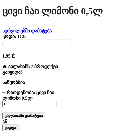
Ცივი Ჩაი Ლიმონი 0,5ლ
სურვილებში დამატება
კოდი:
1125
1,95
₾
🔥 ახლახანს 7 პროდუქტი
გაიყიდა!
საწყობშია
რაოდენობა: ცივი ჩაი
ლიმონი 0,5ლ
კალათაში დამატება
ან
ყიდვა