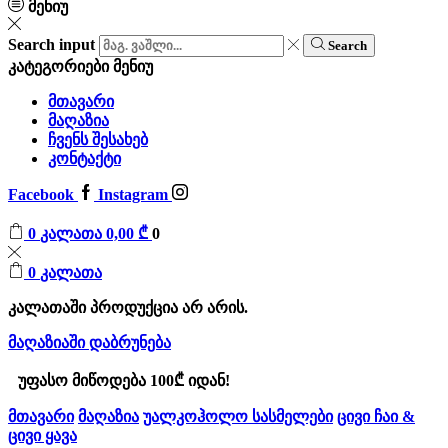
მენიუ
Search input
Search
კატეგორიები
მენიუ
მთავარი
მაღაზია
ჩვენს შესახებ
კონტაქტი
Facebook
Instagram
0
კალათა
0,00
₾
0
0
კალათა
კალათაში პროდუქცია არ არის.
მაღაზიაში დაბრუნება
უფასო მიწოდება 100₾ იდან!
მთავარი
მაღაზია
უალკოჰოლო სასმელები
ცივი ჩაი &
ცივი ყავა