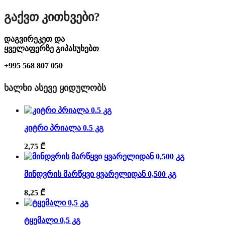
Გაქვთ Კითხვები?
დაგვირეკეთ და
ყველაფერზე გიპასუხებთ
+995 568 807 050
ᲮᲐᲚᲮᲘ ᲐᲡᲔᲕᲔ ᲧᲘᲓᲣᲚᲝᲑᲡ
კიტრი პრიალა 0.5 კგ
2,75
₾
მინდვრის მარწყვი ყვარელიდან 0,500 კგ
8,25
₾
ტყემალი 0,5 კგ