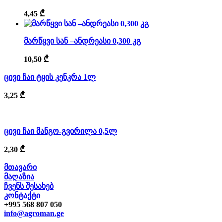
4,45
₾
მარწყვი სან –ანდრეასი 0,300 კგ
10,50
₾
ცივი ჩაი ტყის კენკრა 1ლ
3,25
₾
ცივი ჩაი მანგო-გვირილა 0,5ლ
2,30
₾
მთავარი
მაღაზია
ჩვენს შესახებ
კონტაქტი
+995 568 807 050
info@agroman.ge