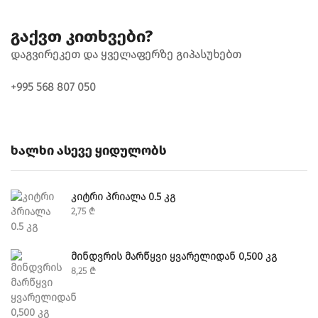
Გაქვთ Კითხვები?
ᲓᲐᲒᲕᲘᲠᲔᲙᲔᲗ ᲓᲐ ᲧᲕᲔᲚᲐᲤᲔᲠᲖᲔ ᲒᲘᲞᲐᲡᲣᲮᲔᲑᲗ
+995 568 807 050
Ხალხი Ასევე Ყიდულობს
ᲙᲘᲢᲠᲘ ᲞᲠᲘᲐᲚᲐ 0.5 ᲙᲒ
2,75
₾
ᲛᲘᲜᲓᲕᲠᲘᲡ ᲛᲐᲠᲬᲧᲕᲘ ᲧᲕᲐᲠᲔᲚᲘᲓᲐᲜ 0,500 ᲙᲒ
8,25
₾