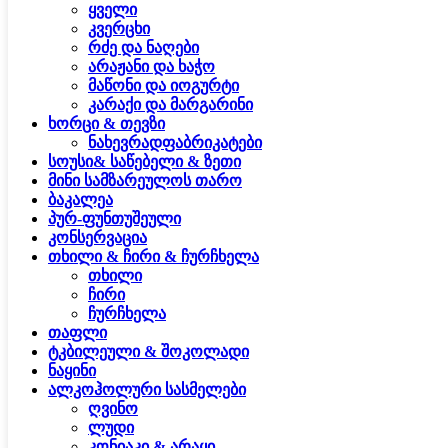
ყველი
კვერცხი
რძე და ნაღები
არაჟანი და ხაჭო
მაწონი და იოგურტი
კარაქი და მარგარინი
ხორცი & თევზი
ნახევრადფაბრიკატები
სოუსი& საწებელი & ზეთი
მინი სამზარეულოს თარო
ბაკალეა
პურ-ფუნთუშეული
კონსერვაცია
თხილი & ჩირი & ჩურჩხელა
თხილი
ჩირი
ჩურჩხელა
თაფლი
ტკბილეული & შოკოლადი
ნაყინი
ალკოჰოლური სასმელები
ღვინო
ლუდი
კონიაკი & არაყი