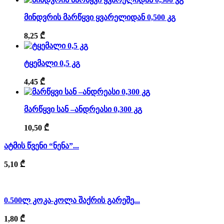
მინდვრის მარწყვი ყვარელიდან 0,500 კგ
8,25
₾
ტყემალი 0,5 კგ
4,45
₾
მარწყვი სან –ანდრეასი 0,300 კგ
10,50
₾
ატმის წვენი “ნენა”...
5,10
₾
0.500ლ კოკა-კოლა შაქრის გარეშე...
1,80
₾