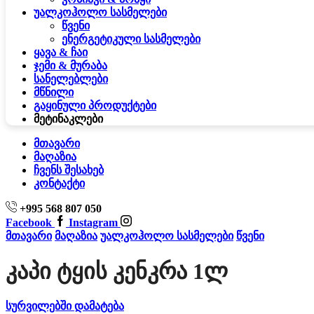
უალკოჰოლო სასმელები
წვენი
ენერგეტიკული სასმელები
ყავა & ჩაი
ჯემი & მურაბა
სანელებლები
მწნილი
გაყინული პროდუქტები
მეტი
ნაკლები
მთავარი
მაღაზია
ჩვენს შესახებ
კონტაქტი
+995 568 807 050
Facebook
Instagram
მთავარი
მაღაზია
უალკოჰოლო სასმელები
წვენი
Კაპი Ტყის Კენკრა 1ლ
სურვილებში დამატება