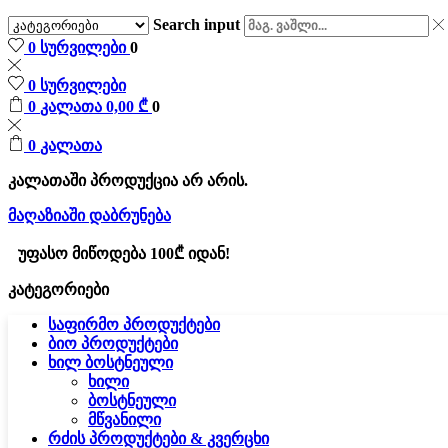
Search input
0
სურვილები
0
0
სურვილები
0
კალათა
0,00
₾
0
0
კალათა
კალათაში პროდუქცია არ არის.
მაღაზიაში დაბრუნება
უფასო მიწოდება 100₾ იდან!
კატეგორიები
საფირმო პროდუქტები
ბიო პროდუქტები
ხილ ბოსტნეული
ხილი
ბოსტნეული
მწვანილი
რძის პროდუქტები & კვერცხი