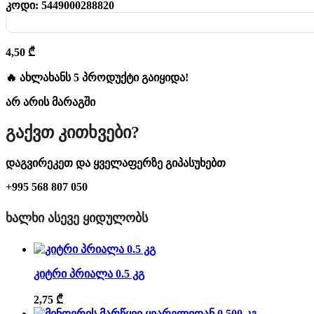
კოდი:
5449000288820
4,50
₾
🔥 ახლახანს 5 პროდუქტი გაიყიდა!
არ არის მარაგში
Გაქვთ Კითხვები?
დაგვირეკეთ და ყველაფერზე გიპასუხებთ
+995 568 807 050
ᲮᲐᲚᲮᲘ ᲐᲡᲔᲕᲔ ᲧᲘᲓᲣᲚᲝᲑᲡ
კიტრი პრიალა 0.5 კგ
2,75
₾