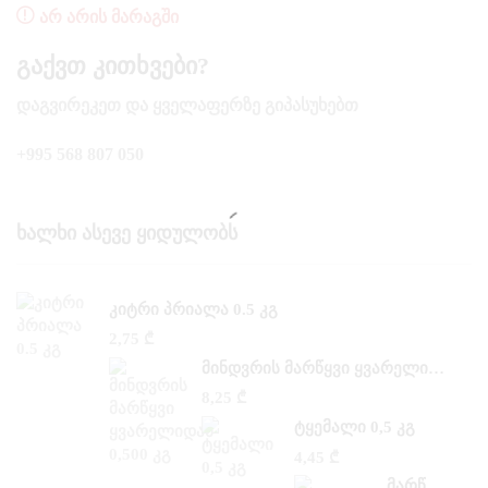
ᲐᲠ ᲐᲠᲘᲡ ᲛᲐᲠᲐᲒᲨᲘ
Გაქვთ Კითხვები?
ᲓᲐᲒᲕᲘᲠᲔᲙᲔᲗ ᲓᲐ ᲧᲕᲔᲚᲐᲤᲔᲠᲖᲔ ᲒᲘᲞᲐᲡᲣᲮᲔᲑᲗ
+995 568 807 050
Ხალხი Ასევე Ყიდულობს
ᲙᲘᲢᲠᲘ ᲞᲠᲘᲐᲚᲐ 0.5 ᲙᲒ
2,75
₾
ᲛᲘᲜᲓᲕᲠᲘᲡ ᲛᲐᲠᲬᲧᲕᲘ ᲧᲕᲐᲠᲔᲚᲘᲓᲐᲜ 0,500 ᲙᲒ
8,25
₾
ᲢᲧᲔᲛᲐᲚᲘ 0,5 ᲙᲒ
4,45
₾
ᲛᲐᲠᲬᲧᲕᲘ ᲡᲐᲜ –ᲐᲜᲓᲠᲔᲐᲡᲘ 0,300 ᲙᲒ