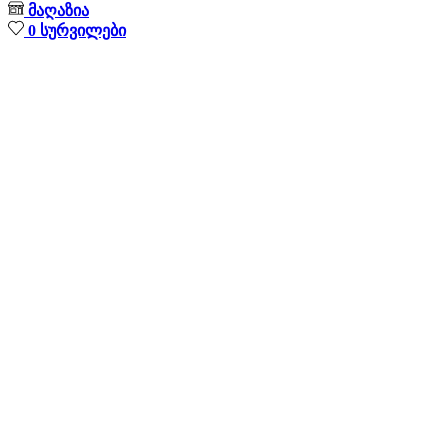
მაღაზია
0
სურვილები