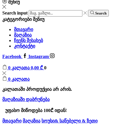
მენიუ
Search input
Search
კატეგორიები
მენიუ
მთავარი
მაღაზია
ჩვენს შესახებ
კონტაქტი
Facebook
Instagram
0
კალათა
0,00
₾
0
0
კალათა
კალათაში პროდუქცია არ არის.
მაღაზიაში დაბრუნება
უფასო მიწოდება 100₾ იდან!
მთავარი
მაღაზია
სოუსი& საწებელი & ზეთი