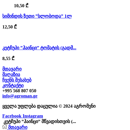
10,50
₾
სიმინდის ზეთი ”სლობოდა” 1ლ
12,50
₾
კეტჩუპი ”ჰაინცი” ტომატის (გადმ...
8,55
₾
მთავარი
მაღაზია
ჩვენს შესახებ
კონტაქტი
+995 568 807 050
info@agroman.ge
ყველა უფლება დაცულია © 2024 აგრომენი
Facebook
Instagram
კეტჩუპი ”ჰაინცი” მწვადისთვის (...
მთავარი