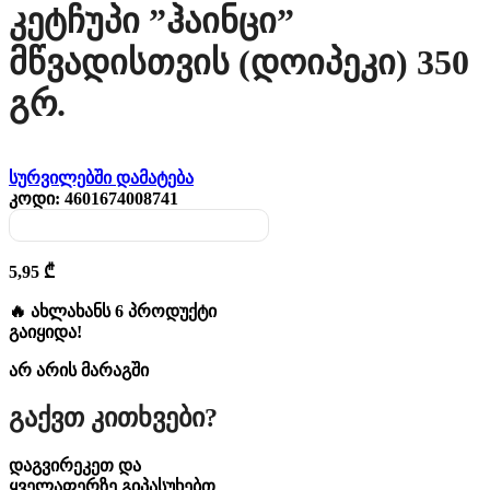
Კეტჩუპი ”ჰაინცი”
Მწვადისთვის (დოიპეკი) 350
Გრ.
სურვილებში დამატება
კოდი:
4601674008741
5,95
₾
🔥 ახლახანს 6 პროდუქტი
გაიყიდა!
არ არის მარაგში
Გაქვთ Კითხვები?
დაგვირეკეთ და
ყველაფერზე გიპასუხებთ