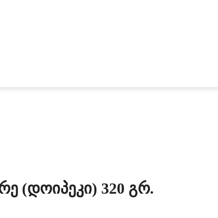
რე (დოიპეკი) 320 Გრ.