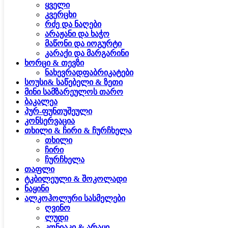
ყველი
კვერცხი
რძე და ნაღები
არაჟანი და ხაჭო
მაწონი და იოგურტი
კარაქი და მარგარინი
ხორცი & თევზი
ნახევრადფაბრიკატები
სოუსი& საწებელი & ზეთი
მინი სამზარეულოს თარო
ბაკალეა
პურ-ფუნთუშეული
კონსერვაცია
თხილი & ჩირი & ჩურჩხელა
თხილი
ჩირი
ჩურჩხელა
თაფლი
ტკბილეული & შოკოლადი
ნაყინი
ალკოჰოლური სასმელები
ღვინო
ლუდი
კონიაკი & არაყი