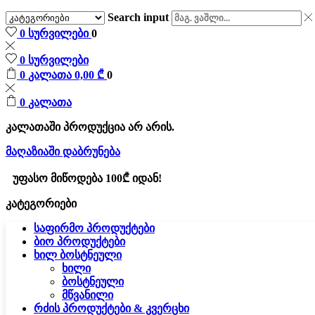
Search input
0
სურვილები
0
0
სურვილები
0
კალათა
0,00
₾
0
0
კალათა
კალათაში პროდუქცია არ არის.
მაღაზიაში დაბრუნება
უფასო მიწოდება 100₾ იდან!
კატეგორიები
საფირმო პროდუქტები
ბიო პროდუქტები
ხილ ბოსტნეული
ხილი
ბოსტნეული
მწვანილი
რძის პროდუქტები & კვერცხი