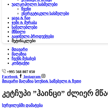
უალკოჰოლო სასმელები
წვენი
ენერგეტიკული სასმელები
ყავა & ჩაი
ჯემი & მურაბა
სანელებლები
მწნილი
გაყინული პროდუქტები
მეტი
ნაკლები
მთავარი
მაღაზია
ჩვენს შესახებ
კონტაქტი
+995 568 807 050
Facebook
Instagram
მთავარი
მაღაზია
სოუსი& საწებელი & ზეთი
Კეტჩუპი ”ჰაინცი” Ძლიერ Მწა
სურვილებში დამატება