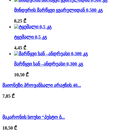
მინდვრის მარწყვი ყვარელიდან 0,500 კგ
8,25
₾
ტყემალი 0,5 კგ
4,45
₾
მარწყვი სან –ანდრეასი 0,300 კგ
10,50
₾
მაიონეზი პროვანსალი არაჟნის 40...
7,85
₾
მაკარონის სოუსი “პესტო ბ...
18,50
₾