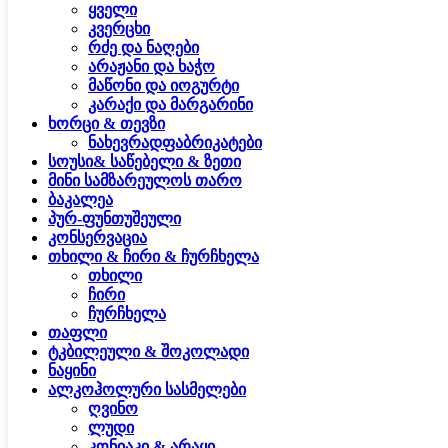
ყველი
კვერცხი
რძე და ნაღები
არაჟანი და ხაჭო
მაწონი და იოგურტი
კარაქი და მარგარინი
ხორცი & თევზი
ნახევრადფაბრიკატები
სოუსი& საწებელი & ზეთი
მინი სამზარეულოს თარო
ბაკალეა
პურ-ფუნთუშეული
კონსერვაცია
თხილი & ჩირი & ჩურჩხელა
თხილი
ჩირი
ჩურჩხელა
თაფლი
ტკბილეული & შოკოლადი
ნაყინი
ალკოჰოლური სასმელები
ღვინო
ლუდი
კონიაკი & არაყი