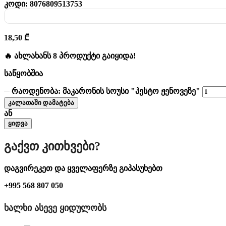
კოდი:
8076809513753
18,50
₾
🔥 ახლახანს 8 პროდუქტი გაიყიდა!
საწყობშია
რაოდენობა: მაკარონის სოუსი "პესტო ჟენოვეზე"
კალათაში დამატება
ან
ყიდვა
Გაქვთ Კითხვები?
დაგვირეკეთ და ყველაფერზე გიპასუხებთ
+995 568 807 050
ᲮᲐᲚᲮᲘ ᲐᲡᲔᲕᲔ ᲧᲘᲓᲣᲚᲝᲑᲡ