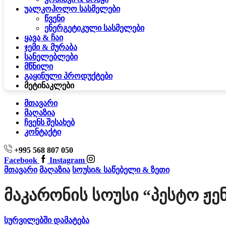
უალკოჰოლო სასმელები
წვენი
ენერგეტიკული სასმელები
ყავა & ჩაი
ჯემი & მურაბა
სანელებლები
მწნილი
გაყინული პროდუქტები
მეტი
ნაკლები
მთავარი
მაღაზია
ჩვენს შესახებ
კონტაქტი
+995 568 807 050
Facebook
Instagram
მთავარი
მაღაზია
სოუსი& საწებელი & ზეთი
Მაკარონის Სოუსი “პესტო Ჟე
სურვილებში დამატება