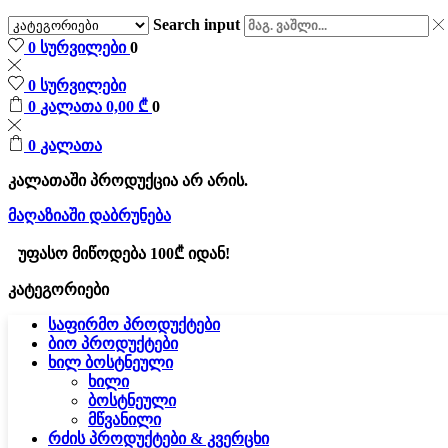
Search input
0
სურვილები
0
0
სურვილები
0
კალათა
0,00
₾
0
0
კალათა
კალათაში პროდუქცია არ არის.
მაღაზიაში დაბრუნება
უფასო მიწოდება 100₾ იდან!
კატეგორიები
საფირმო პროდუქტები
ბიო პროდუქტები
ხილ ბოსტნეული
ხილი
ბოსტნეული
მწვანილი
რძის პროდუქტები & კვერცხი