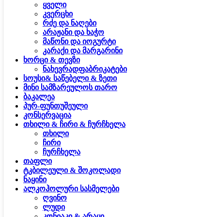
ყველი
კვერცხი
რძე და ნაღები
არაჟანი და ხაჭო
მაწონი და იოგურტი
კარაქი და მარგარინი
ხორცი & თევზი
ნახევრადფაბრიკატები
სოუსი& საწებელი & ზეთი
მინი სამზარეულოს თარო
ბაკალეა
პურ-ფუნთუშეული
კონსერვაცია
თხილი & ჩირი & ჩურჩხელა
თხილი
ჩირი
ჩურჩხელა
თაფლი
ტკბილეული & შოკოლადი
ნაყინი
ალკოჰოლური სასმელები
ღვინო
ლუდი
კონიაკი & არაყი