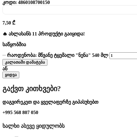
კოდი:
4860108700150
7,50
₾
🔥 ახლახანს 11 პროდუქტი გაიყიდა!
საწყობშია
რაოდენობა: მწვანე ტყემალი "ნენა" 540 მლ
კალათაში დამატება
ან
ყიდვა
Გაქვთ Კითხვები?
დაგვირეკეთ და ყველაფერზე გიპასუხებთ
+995 568 807 050
ᲮᲐᲚᲮᲘ ᲐᲡᲔᲕᲔ ᲧᲘᲓᲣᲚᲝᲑᲡ