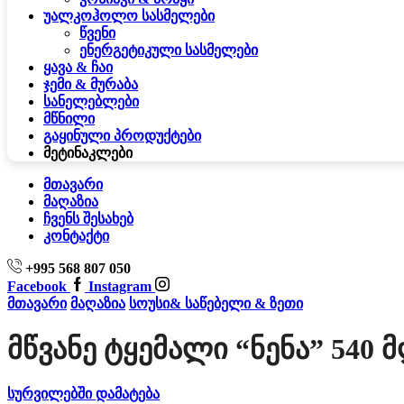
უალკოჰოლო სასმელები
წვენი
ენერგეტიკული სასმელები
ყავა & ჩაი
ჯემი & მურაბა
სანელებლები
მწნილი
გაყინული პროდუქტები
მეტი
ნაკლები
მთავარი
მაღაზია
ჩვენს შესახებ
კონტაქტი
+995 568 807 050
Facebook
Instagram
მთავარი
მაღაზია
სოუსი& საწებელი & ზეთი
Მწვანე Ტყემალი “ნენა” 540 
სურვილებში დამატება