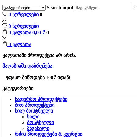
Search input
0
სურვილები
0
0
სურვილები
0
კალათა
0,00
₾
0
0
კალათა
კალათაში პროდუქცია არ არის.
მაღაზიაში დაბრუნება
უფასო მიწოდება 100₾ იდან!
კატეგორიები
საფირმო პროდუქტები
ბიო პროდუქტები
ხილ ბოსტნეული
ხილი
ბოსტნეული
მწვანილი
რძის პროდუქტები & კვერცხი