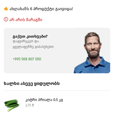
ᲐᲮᲚᲐᲮᲐᲜᲡ 6 ᲞᲠᲝᲓᲣᲥᲢᲘ ᲒᲐᲘᲧᲘᲓᲐ!
ᲐᲠ ᲐᲠᲘᲡ ᲛᲐᲠᲐᲒᲨᲘ
Გაქვთ Კითხვები?
ᲓᲐᲒᲕᲘᲠᲔᲙᲔᲗ ᲓᲐ
ᲧᲕᲔᲚᲐᲤᲔᲠᲖᲔ ᲒᲘᲞᲐᲡᲣᲮᲔᲑᲗ
+995 568 807 050
Ხალხი Ასევე Ყიდულობს
ᲙᲘᲢᲠᲘ ᲞᲠᲘᲐᲚᲐ 0.5 ᲙᲒ
2,75
₾