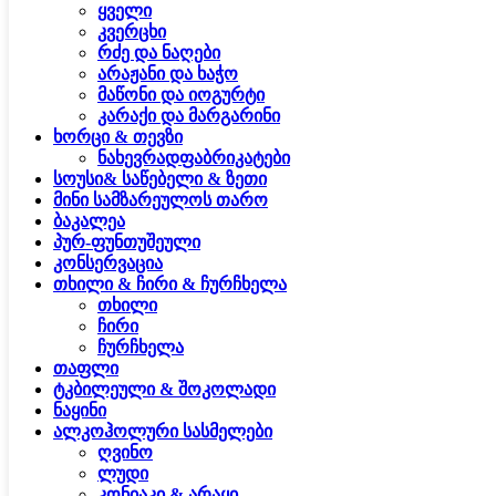
ყველი
კვერცხი
რძე და ნაღები
არაჟანი და ხაჭო
მაწონი და იოგურტი
კარაქი და მარგარინი
ხორცი & თევზი
ნახევრადფაბრიკატები
სოუსი& საწებელი & ზეთი
მინი სამზარეულოს თარო
ბაკალეა
პურ-ფუნთუშეული
კონსერვაცია
თხილი & ჩირი & ჩურჩხელა
თხილი
ჩირი
ჩურჩხელა
თაფლი
ტკბილეული & შოკოლადი
ნაყინი
ალკოჰოლური სასმელები
ღვინო
ლუდი
კონიაკი & არაყი