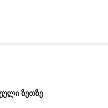
ეული Ზეთზე