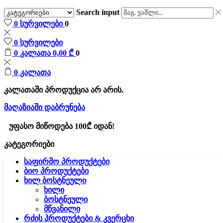
Search input
0
სურვილები
0
0
სურვილები
0
კალათა
0,00
₾
0
0
კალათა
კალათაში პროდუქცია არ არის.
მაღაზიაში დაბრუნება
უფასო მიწოდება 100₾ იდან!
კატეგორიები
საფირმო პროდუქტები
ბიო პროდუქტები
ხილ ბოსტნეული
ხილი
ბოსტნეული
მწვანილი
რძის პროდუქტები & კვერცხი