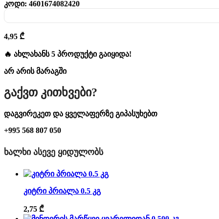
კოდი:
4601674082420
4,95
₾
🔥 ახლახანს 5 პროდუქტი გაიყიდა!
არ არის მარაგში
Გაქვთ Კითხვები?
დაგვირეკეთ და ყველაფერზე გიპასუხებთ
+995 568 807 050
ᲮᲐᲚᲮᲘ ᲐᲡᲔᲕᲔ ᲧᲘᲓᲣᲚᲝᲑᲡ
კიტრი პრიალა 0.5 კგ
2,75
₾