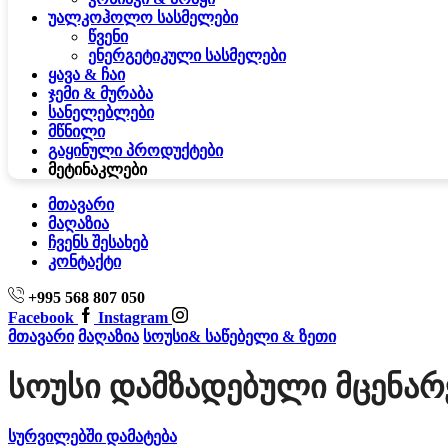
უალკოჰოლო სასმელები
წვენი
ენერგეტიკული სასმელები
ყავა & ჩაი
ჯემი & მურაბა
სანელებლები
მწნილი
გაყინული პროდუქტები
მეტი
ნაკლები
მთავარი
მაღაზია
ჩვენს შესახებ
კონტაქტი
+995 568 807 050
Facebook
Instagram
მთავარი
მაღაზია
სოუსი& საწებელი & ზეთი
Სოუსი Დამზადებული Მცენარ
სურვილებში დამატება