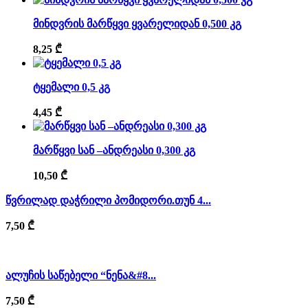
მინდვრის მარწყვი ყვარელიდან 0,500 კგ
8,25
₾
ტყემალი 0,5 კგ
4,45
₾
მარწყვი სან –ანდრეასი 0,300 კგ
10,50
₾
წვრილად დაჭრილი პომიდორი.თუნ 4...
7,50
₾
ალუჩის საწებელი “ნენა&#8...
7,50
₾