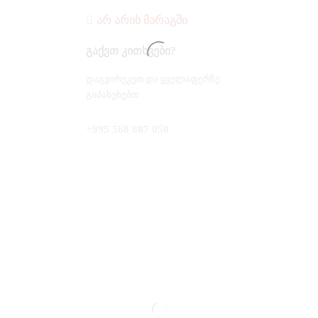
ᲐᲠ ᲐᲠᲘᲡ ᲛᲐᲠᲐᲒᲨᲘ
Გაქვთ Კითხვები?
ᲓᲐᲒᲕᲘᲠᲔᲙᲔᲗ ᲓᲐ ᲧᲕᲔᲚᲐᲤᲔᲠᲖᲔ
ᲒᲘᲞᲐᲡᲣᲮᲔᲑᲗ
+995 568 807 050