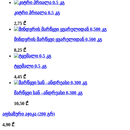
კიტრი პრიალა 0.5 კგ
2,75
₾
მინდვრის მარწყვი ყვარელიდან 0,500 კგ
8,25
₾
ტყემალი 0,5 კგ
4,45
₾
მარწყვი სან –ანდრეასი 0,300 კგ
10,50
₾
აფხაზური აჯიკა (200 გრ)
4,90
₾