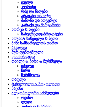
ყველი
კვერცხი
რძე და ნაღები
არაჟანი და ხაჭო
მაწონი და იოგურტი
კარაქი და მარგარინი
ხორცი & თევზი
ნახევრადფაბრიკატები
სოუსი& საწებელი & ზეთი
მინი სამზარეულოს თარო
ბაკალეა
პურ-ფუნთუშეული
კონსერვაცია
თხილი & ჩირი & ჩურჩხელა
თხილი
ჩირი
ჩურჩხელა
თაფლი
ტკბილეული & შოკოლადი
ნაყინი
ალკოჰოლური სასმელები
ღვინო
ლუდი
კონიაკი & არაყი