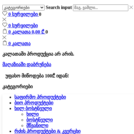
Search input
0
სურვილები
0
0
სურვილები
0
კალათა
0,00
₾
0
0
კალათა
კალათაში პროდუქცია არ არის.
მაღაზიაში დაბრუნება
უფასო მიწოდება 100₾ იდან!
კატეგორიები
საფირმო პროდუქტები
ბიო პროდუქტები
ხილ ბოსტნეული
ხილი
ბოსტნეული
მწვანილი
რძის პროდუქტები & კვერცხი