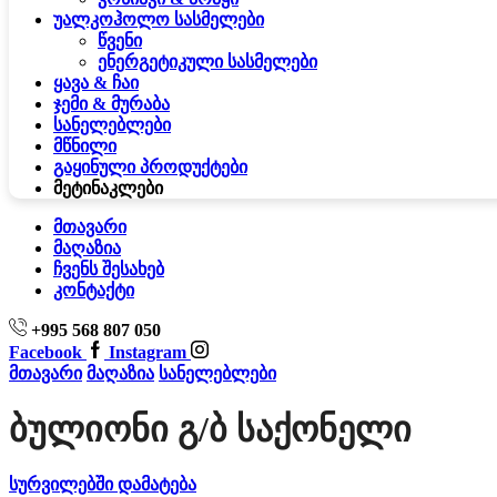
უალკოჰოლო სასმელები
წვენი
ენერგეტიკული სასმელები
ყავა & ჩაი
ჯემი & მურაბა
სანელებლები
მწნილი
გაყინული პროდუქტები
მეტი
ნაკლები
მთავარი
მაღაზია
ჩვენს შესახებ
კონტაქტი
+995 568 807 050
Facebook
Instagram
მთავარი
მაღაზია
სანელებლები
Ბულიონი Გ/ბ Საქონელი
სურვილებში დამატება