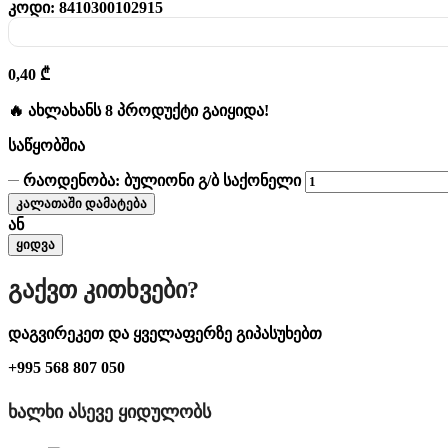
კოდი:
8410300102915
0,40
₾
🔥 ახლახანს 8 პროდუქტი გაიყიდა!
საწყობშია
რაოდენობა: ბულიონი გ/ბ საქონელი
კალათაში დამატება
ან
ყიდვა
Გაქვთ Კითხვები?
დაგვირეკეთ და ყველაფერზე გიპასუხებთ
+995 568 807 050
ᲮᲐᲚᲮᲘ ᲐᲡᲔᲕᲔ ᲧᲘᲓᲣᲚᲝᲑᲡ